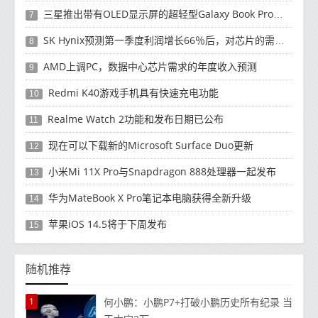
三星推出带有OLED显示屏的超轻型Galaxy Book Pro和Galaxy Book Pro 360笔记本电脑
7
SK Hynix预测第一季度利润增长66％后，对芯片的需求将增强
8
AMD上调PC，数据中心芯片需求的年度收入预测
9
Redmi K40游戏手机具有快速充电功能
10
Realme Watch 2功能和发布日期已公布
11
现在可以下载新的Microsoft Surface Duo更新
12
小米Mi 11X Pro与Snapdragon 888处理器一起发布
13
华为MateBook X Pro笔记本电脑获得全新升级
14
苹果iOS 14.5将于下周发布
15
随机推荐
1
何小鹏：小鹏P7+打破小鹏历史所有纪录 当