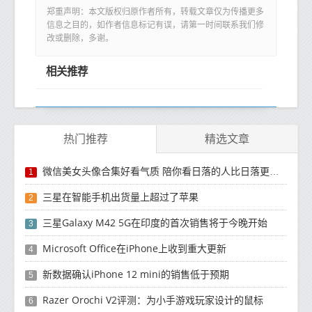
郑重声明：本文版权归原作者所有，转载文章仅为传播更多
信息之目的，如作者信息标记有误，请第一时间联系我们修
改或删除，多谢。
相关推荐
热门推荐
精选文章
微信美女头像合集好看气质 陪你看日落的人比日落更浪漫
1
三星在智能手机出货量上超过了苹果
2
三星Galaxy M42 5G在印度的首次销售将于今晚开始
3
Microsoft Office在iPhone上收到重大更新
4
新数据确认iPhone 12 mini的销售低于预期
5
Razer Orochi V2评测：为小手游戏玩家设计的鼠标
6