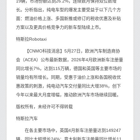
19辆，市场份额达到26.2%，连续数月保持双位数增
长。分析指出，纯电车型的爆发主要受益于以下几个方
面：燃油价格上涨、多国新推或修订的税收优惠及补贴
方案以及更具价格竞争力的新车型陆续上市。
特斯拉Robotaxi
【CNMO科技消息】5月27日，欧洲汽车制造商协
会（ACEA）公布最新数据，2026年4月欧洲新车注册量
同比增长7%，达到115万辆，德国和英国等主要市场的
销量均有所增长。同期，受惠于油价上涨和各国税收优
惠政策的刺激，纯电动汽车交付量同比大增38%，创下
今年以来最大月度增幅，推动欧洲汽车市场继续回暖。
版权所有，未经许可不得转载
特斯拉汽车
在各主要市场中，英国4月新车注册量达到149247
辆，同比大幅增长24%；意大利新车注册量同比增长11.