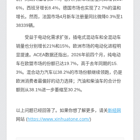
6%，西班牙增长8.4%，德国市场也实现了2.7%的温和
增长。然而，法国市场4月新车注册量同比微降0.3%至1
38339辆。
受益于电动化需求扩张，插电式混动车和全混动车
销量也分别增长21%和15%，欧洲市场的电动化进程明
显提速。ACEA数据还指出，2026年前四个月，纯电动
车在欧盟市场的份额已达19.7%，高于去年同期的15.
3%。混合动力汽车以38.2%的市场份额继续领跑，仍是
欧洲消费者最偏好的动力选择；汽油和柴油车的合计份
额则从38.1%进一步萎缩至30.2%。
新经网
以上问题已经回答了。如果你想了解更多，请关
https://www.xinhuatone.com/
网站 (
)