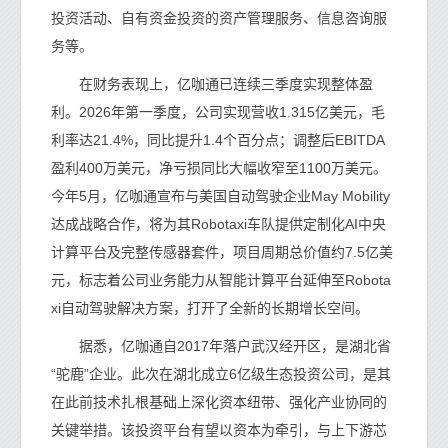
投资活动、自有资金投资的资产管理服务、信息咨询服
务等。
在财务表现上，亿咖通已连续三季度实现整体盈
利。2026年第一季度，公司实现营收1.315亿美元，毛
利率达21.4%，同比提升1.4个百分点；调整后EBITDA
盈利400万美元，净亏损同比大幅收窄至1100万美元。
今年5月，亿咖通宣布与美国自动驾驶企业May Mobility
达成战略合作，将为其Robotaxi车队提供定制化AI中央
计算平台及完整传感器套件，项目周期总价值约7.5亿美
元，标志着公司业务能力从智能计算平台延伸至Robota
xi自动驾驶解决方案，打开了全新的长期增长空间。
据悉，亿咖通自2017年落户武汉经开区，是湖北省
“驼鹿”企业。此次在湖北成立6亿级生态投资公司，是其
在此前技术扎根基础上深化资本纽带、强化产业协同的
关键举措。该投资平台有望以资本为牵引，与上下游芯