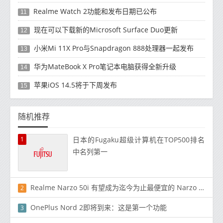
Realme Watch 2功能和发布日期已公布
11
现在可以下载新的Microsoft Surface Duo更新
12
小米Mi 11X Pro与Snapdragon 888处理器一起发布
13
华为MateBook X Pro笔记本电脑获得全新升级
14
苹果iOS 14.5将于下周发布
15
随机推荐
1
日本的Fugaku超级计算机在TOP500排名
中名列第一
Realme Narzo 50i 有望成为迄今为止最便宜的 Narzo 手机 定于 9 月 24 日发布
2
OnePlus Nord 2即将到来：这是第一个功能
3