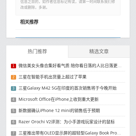
信息之目的，如作者信息标记有误，请第一时间联系我们修
改或删除，多谢。
相关推荐
热门推荐
精选文章
微信美女头像合集好看气质 陪你看日落的人比日落更浪漫
1
三星在智能手机出货量上超过了苹果
2
三星Galaxy M42 5G在印度的首次销售将于今晚开始
3
Microsoft Office在iPhone上收到重大更新
4
新数据确认iPhone 12 mini的销售低于预期
5
Razer Orochi V2评测：为小手游戏玩家设计的鼠标
6
三星推出带有OLED显示屏的超轻型Galaxy Book Pro和Galaxy Book Pro 360笔记本电脑
7