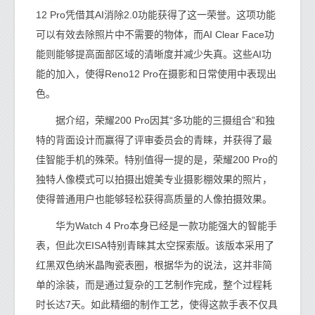
12 Pro凭借其AI消除2.0功能获得了这一荣誉。这项功能
可以有效去除照片中不需要的物体，而AI Clear Face功
能则能够提高面部区域的清晰度并减少失真。这些AI功
能的加入，使得Reno12 Pro在摄影和日常使用中表现出
色。
据介绍，荣耀200 Pro因其“多功能的三摄组合”和独
特的背面设计而赢得了评审委员会的青睐，并获得了最
佳智能手机的殊荣。特别值得一提的是，荣耀200 Pro的
独特人像模式可以拍摄出媲美专业摄影棚效果的照片，
使得普通用户也能够轻松获得高质量的人像拍摄效果。
华为Watch 4 Pro本身已经是一款功能强大的智能手
表，但此次EISA特别青睐其太空探索版。该版本采用了
红黑双色纳米晶陶瓷表圈，根据华为的说法，这并非简
单的涂装，而是通过复杂的工艺制作完成，整个过程耗
时长达7天。如此精细的制作工艺，使得这款手表不仅具