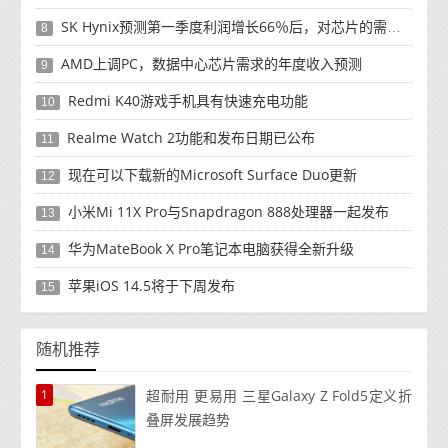
SK Hynix预测第一季度利润增长66％后，对芯片的需求将增强
8
AMD上调PC，数据中心芯片需求的年度收入预测
9
Redmi K40游戏手机具有快速充电功能
10
Realme Watch 2功能和发布日期已公布
11
现在可以下载新的Microsoft Surface Duo更新
12
小米Mi 11X Pro与Snapdragon 888处理器一起发布
13
华为MateBook X Pro笔记本电脑获得全新升级
14
苹果iOS 14.5将于下周发布
15
随机推荐
1
超耐用 更易用 三星Galaxy Z Fold5定义折
叠屏发展趋势