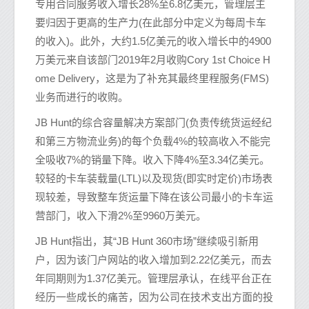
专用合同服务收入增长28%至6.8亿美元，管理层主
要归因于更高的生产力(在此部分中定义为每周卡车
的收入)。此外，大约1.5亿美元的收入增长中的4900
万美元来自该部门2019年2月收购Cory 1st Choice H
ome Delivery，这是为了补充其最终里程服务(FMS)
业务而进行的收购。
JB Hunt的综合容量解决方案部门(负责传统货运经纪
和第三方物流业务)的每个负载4%的较高收入不能完
全吸收7%的销量下降。收入下降4%至3.34亿美元。
较轻的卡车装载量(LTL)以及现货(即实时定价)市场表
现较差，导致整车货运量下降在该公司最小的卡车运
营部门，收入下滑2%至9960万美元。
JB Hunt指出，其“JB Hunt 360市场”继续吸引新用
户，因为该门户网站的收入增加到2.22亿美元，而去
年同期则为1.37亿美元。管理层承认，在线平台正在
经历一些成长的痛苦，因为公司在技术支出方面的投