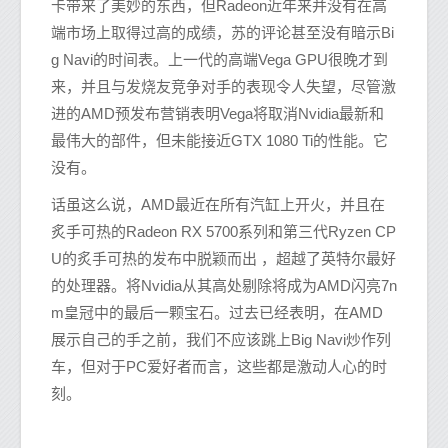
卡带来了美妙的东西，但Radeon近年来并没有在高
端市场上取得过高的成绩，苏的评论甚至没有暗示Bi
g Navi的时间表。上一代的高端Vega GPU很晚才到
来，并且与发烧友竞争对手的表现令人失望，尽管激
进的AMD预发布营销表明Vega将取消Nvidia最新和
最伟大的部件，但未能接近GTX 1080 Ti的性能。它
没有。
话虽这么说，AMD最近在所有汽缸上开火，并且在
炙手可热的Radeon RX 5700系列和第三代Ryzen CP
U的炙手可热的发布中脱颖而出 ，超越了英特尔最好
的处理器。将Nvidia从其高处剔除将成为AMD闪亮7n
m皇冠中的最后一颗宝石。过去已经表明，在AMD
展示自己的手之前，我们不应该跳上Big Navi炒作列
车，但对于PC爱好者而言，这些都是激动人心的时
刻。