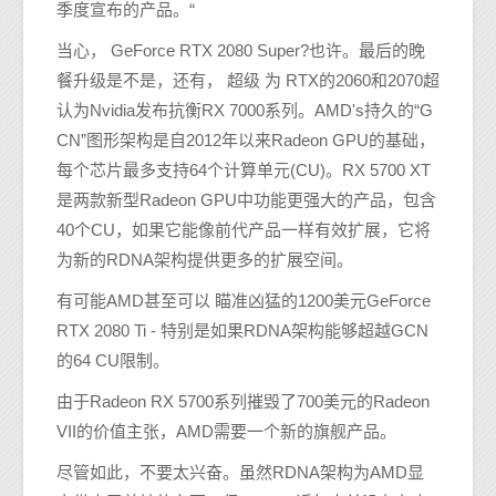
季度宣布的产品。“
当心， GeForce RTX 2080 Super?也许。最后的晚
餐升级是不是，还有， 超级 为 RTX的2060和2070超
认为Nvidia发布抗衡RX 7000系列。AMD's持久的“G
CN”图形架构是自2012年以来Radeon GPU的基础，
每个芯片最多支持64个计算单元(CU)。RX 5700 XT
是两款新型Radeon GPU中功能更强大的产品，包含
40个CU，如果它能像前代产品一样有效扩展，它将
为新的RDNA架构提供更多的扩展空间。
有可能AMD甚至可以 瞄准凶猛的1200美元GeForce
RTX 2080 Ti - 特别是如果RDNA架构能够超越GCN
的64 CU限制。
由于Radeon RX 5700系列摧毁了700美元的Radeon
VII的价值主张，AMD需要一个新的旗舰产品。
尽管如此，不要太兴奋。虽然RDNA架构为AMD显