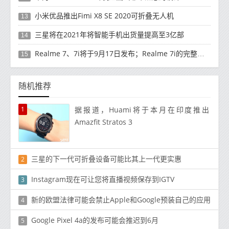
小米优品推出Fimi X8 SE 2020可折叠无人机
13
三星将在2021年将智能手机出货量提高至3亿部
14
Realme 7、7i将于9月17日发布；Realme 7i的完整规格并导致泄漏
15
随机推荐
1
据报道，Huami将于本月在印度推出
Amazfit Stratos 3
三星的下一代可折叠设备可能比其上一代更实惠
2
Instagram现在可让您将直播视频保存到IGTV
3
新的欧盟法律可能会禁止Apple和Google预装自己的应用
4
Google Pixel 4a的发布可能会推迟到6月
5