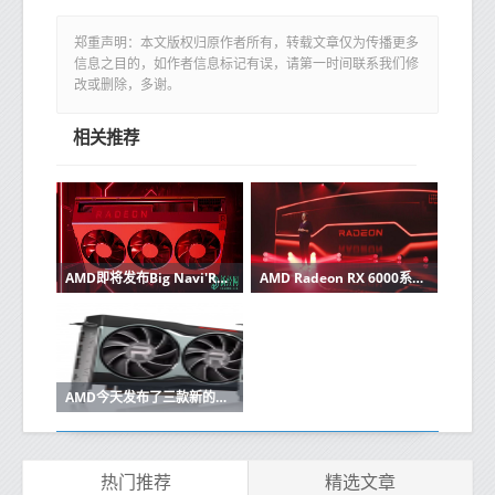
郑重声明：本文版权归原作者所有，转载文章仅为传播更多
信息之目的，如作者信息标记有误，请第一时间联系我们修
改或删除，多谢。
相关推荐
AMD即将发布Big Navi'RDNA 2'GPU驱动的Radeon RX 6000系列
AMD Radeon RX 6000系列“ Big Navi” GPU速度高达2.4和2.2 GHz
AMD今天发布了三款新的Radeon RX 6000系列显卡
热门推荐
精选文章