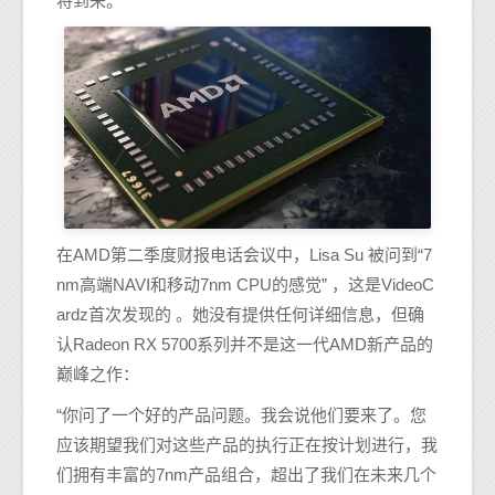
将到来。
在AMD第二季度财报电话会议中，Lisa Su 被问到“7
nm高端NAVI和移动7nm CPU的感觉” ，这是VideoC
ardz首次发现的 。她没有提供任何详细信息，但确
认Radeon RX 5700系列并不是这一代AMD新产品的
巅峰之作：
“你问了一个好的产品问题。我会说他们要来了。您
应该期望我们对这些产品的执行正在按计划进行，我
们拥有丰富的7nm产品组合，超出了我们在未来几个