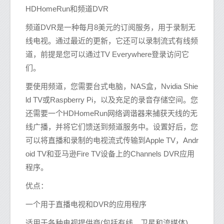
HDHomeRun和频道DVR
频道DVR是一种每月8美元的订阅服务，用于录制无
线电视。通过最近的更新，它还可以录制流式有线频
道，前提是您可以通过TV Everywhere登录访问它
们。
要使用频道，您需要台式电脑，NAS盒，Nvidia Shie
ld TV或Raspberry Pi，以及充足的录音存储空间。您
还需要一个HDHomeRun网络调谐器来捕获天线的无
线广播，并将它们馈送到频道服务中。设置好后，您
可以将直播和录制的电视流式传输到Apple TV，Andr
oid TV和亚马逊Fire TV设备上的Channels DVR应用
程序。
优点：
一个用于直播电视和DVR的应用程序
适用于各种电视提供商(包括有线，卫星和流媒体)