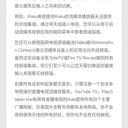
骤以避免在输入之间来回切换。
例如，Roku电视提供Roku的流媒体播放器无法提供
的天线集成。通过将天线插入电视，您可以从用于启
动流媒体视频应用的相同菜单中查看频道指南。
您还可以使用联网电视调谐器(如Tablo或HDHomeRu
n Connect)通过流媒体设备上的应用访问天线频道。
虽然这些设备没有与AirTV或Fire TV Recast相同的有
线频道集成，但它们至少可以让您无需切换遥控器或
输入来观看无线频道。
如果所有这些听起来都太复杂，只需注册一个包含本
地频道的直播电视流媒体服务。YouTube TV，PlayS
tation Vue和带有直播电视的Hulu提供所有四个主要
广播网络，在美国大多数市场都有本地频道。你不会
得到使用天线的所有好处，但你也不会有任何麻烦。