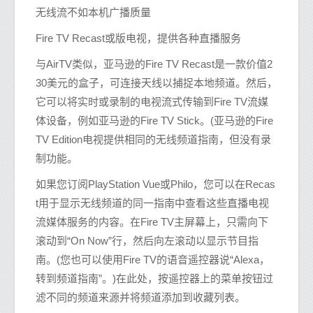
无线流不如本机广播质量
Fire TV Recast或版电视，提供各种直播服务
与AirTV类似，亚马逊的Fire TV Recast是一款价值2
30美元的盒子，可连接天线以捕捉本地频道。然后，
它可以将实时或录制的电视流式传输到Fire TV流媒
体设备，例如亚马逊的Fire TV Stick。(亚马逊的Fire
TV Edition电视提供相同的无线频道指南，但没有录
制功能。
如果您订阅PlayStation Vue或Philo，您可以在Recas
t用于显示无线频道的同一指南中查看这些直播电视
流媒体服务的内容。在Fire TV主屏幕上，只需向下
滚动到“On Now”行，然后向左滚动以显示节目指
南。(您也可以使用Fire TV的语音遥控器说“Alexa，
转到频道指南”。)在此处，按遥控器上的菜单按钮过
滤不同的频道来源并将频道添加到收藏列表。