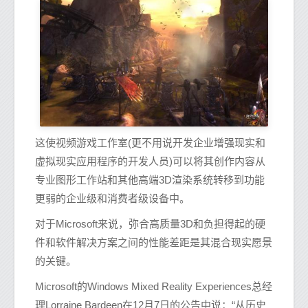
这使视频游戏工作室(更不用说开发企业增强现实和
虚拟现实应用程序的开发人员)可以将其创作内容从
专业图形工作站和其他高端3D渲染系统转移到功能
更弱的企业级和消费者级设备中。
对于Microsoft来说，弥合高质量3D和负担得起的硬
件和软件解决方案之间的性能差距是其混合现实愿景
的关键。
Microsoft的Windows Mixed Reality Experiences总经
理Lorraine Bardeen在12月7日的公告中说：“从历史