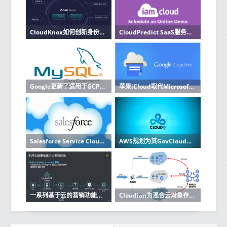
CloudKnox如何创新身份授权安全性
CloudPredict SaaS服务使企业能够更加主动
Google更新了适用于GCP的Cloud Firestore NoSQL数据库Beta
苹果iCloud取代Microsoft Azure缺席Google Cloud
Salesforce Service Cloud更新为服务代理提供新工具
AWS规划为其GovCloud服务启动新区域
一系列基于云的营销功能整合到了所谓的Adobe Experience Cloud中
Cloudian为混合云对象存储筹集了4100万美元的风险投资