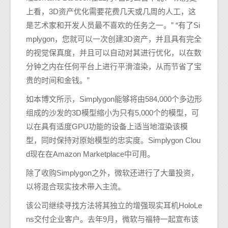
上看，3D资产优化需要花费几天或几周的人工，这
是艺术家和开发人员最不喜欢的任务之一。” “有了Si
mplygon，您就可以一次创建3D资产，并且具有完全
的视觉保真度，并且可以自动对其进行优化，以在数
分钟之内在任何平台上进行平滑渲染，从而节省了宝
贵的时间和金钱。”
如本博文所示，Simplygon能够将由584,000个多边形
组成的沙发的3D模型缩小为只有5,000个的模型，可
以在具有适度GPU功能的设备上适当地渲染该模
型，同时保持对原始模型的忠实度。Simplygon Clou
d现在在Amazon Marketplace中可用。
除了收购Simplygon之外，微软还进行了大量投资，
以将混合现实技术带入主流。
该公司继续寻找方法将其独立的增强现实耳机HoloLe
ns交付企业客户。去年9月，微软与福特一起宣布该