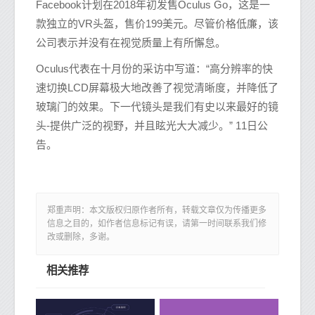
Facebook计划在2018年初发售Oculus Go，这是一
款独立的VR头盔，售价199美元。尽管价格低廉，该
公司表示并没有在视觉质量上有所懈怠。
Oculus代表在十月份的采访中写道：“高分辨率的快
速切换LCD屏幕极大地改善了视觉清晰度，并降低了
玻璃门的效果。下一代镜头是我们有史以来最好的镜
头-提供广泛的视野，并且眩光大大减少。” 11日公
告。
郑重声明：本文版权归原作者所有，转载文章仅为传播更多
信息之目的，如作者信息标记有误，请第一时间联系我们修
改或删除，多谢。
相关推荐