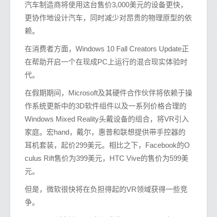
汽车制造商将使用这台售价3,000美元的设备更快，
更协作地设计汽车，同时减少对昂贵的物理原型的依
赖。
在消费者方面，Windows 10 Fall Creators Update正
在帮助开启一个在现成PC上运行的混合现实体验时
代。
在假期期间，Microsoft及其硬件合作伙伴将依赖于操
作系统更新中的3D软件组件以及一系列价格合理的
Windows Mixed Reality头戴设备的组合，将VR引入
家庭。宏hand，戴尔，惠普和联想提供带手控器的
耳机套装，起价299美元。相比之下，Facebook的O
culus Rift售价为399美元，HTC Vive的售价为599美
元。
但是，微软很快将在负担得起的VR领域获得一些竞
争。