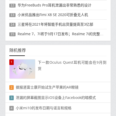
华为FreeBuds Pro耳机泄漏出非常熟悉的设计
12
小米优品推出Fimi X8 SE 2020可折叠无人机
13
三星将在2021年将智能手机出货量提高至3亿部
14
Realme 7、7i将于9月17日发布；Realme 7i的完整规格并导致泄漏
15
随机推荐
1
下一款Oculus Quest耳机可能会在9月到
货
据报道富士康开始试生产苹果的AR眼镜
2
泄漏的屏幕截图显示iOS设备上Facebook的暗模式
3
小米mi10的发布日期与谣言和规格
4