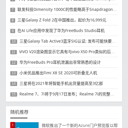
联发科技Dimensity 1000C的性能略高于Snapdragon 765G
7
三星Galaxy Z Fold 2在中国推出，起价为16,999元
8
在AI Life应用中发现了华为FreeBuds Studio耳机
9
三星Galaxy Tab Active3蓝牙SIG认证; 发布可能快要结束了
10
ViVO V20渲染图显示它具有与vivo X50 Pro类似的后部设计
11
华为FreeBuds Pro耳机泄漏出非常熟悉的设计
12
小米优品推出Fimi X8 SE 2020可折叠无人机
13
三星将在2021年将智能手机出货量提高至3亿部
14
Realme 7、7i将于9月17日发布；Realme 7i的完整规格并导致泄漏
15
随机推荐
1
微软推出了一个新的Azure门户预览版以帮