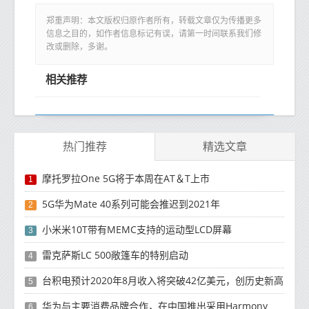
郑重声明：本文版权归原作者所有，转载文章仅为传播更多
信息之目的，如作者信息标记有误，请第一时间联系我们修
改或删除，多谢。
相关推荐
热门推荐
精选文章
摩托罗拉One 5G将于本周在AT＆T上市
1
5G华为Mate 40系列可能会推迟到2021年
2
小米米10T带有MEMC支持的运动型LCD屏幕
3
雷克萨斯LC 500敞篷车的特别启动
4
台积电预计2020年8月收入将突破42亿美元，创历史新高
5
华为与主要消费品牌合作，在中国推出采用HarmonyOS 2.0的智能家居产品
6