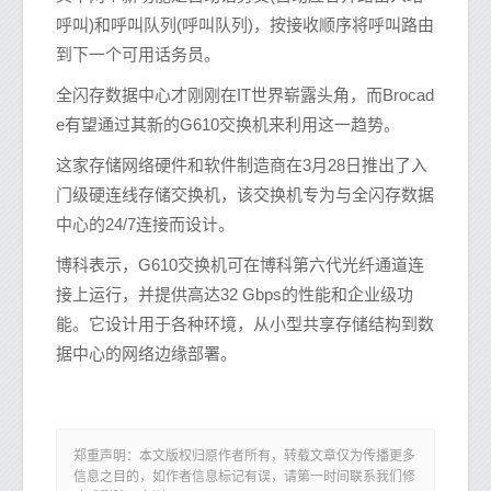
呼叫)和呼叫队列(呼叫队列)，按接收顺序将呼叫路由
到下一个可用话务员。
全闪存数据中心才刚刚在IT世界崭露头角，而Brocad
e有望通过其新的G610交换机来利用这一趋势。
这家存储网络硬件和软件制造商在3月28日推出了入
门级硬连线存储交换机，该交换机专为与全闪存数据
中心的24/7连接而设计。
博科表示，G610交换机可在博科第六代光纤通道连
接上运行，并提供高达32 Gbps的性能和企业级功
能。它设计用于各种环境，从小型共享存储结构到数
据中心的网络边缘部署。
郑重声明：本文版权归原作者所有，转载文章仅为传播更多
信息之目的，如作者信息标记有误，请第一时间联系我们修