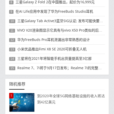
三星Galaxy Z Fold 2在中国推出，起价为16,999元
8
在AI Life应用中发现了华为FreeBuds Studio耳机
9
三星Galaxy Tab Active3蓝牙SIG认证; 发布可能快要结束了
10
ViVO V20渲染图显示它具有与vivo X50 Pro类似的后部设计
11
华为FreeBuds Pro耳机泄漏出非常熟悉的设计
12
小米优品推出Fimi X8 SE 2020可折叠无人机
13
三星将在2021年将智能手机出货量提高至3亿部
14
Realme 7、7i将于9月17日发布；Realme 7i的完整规格并导致泄漏
15
随机推荐
1
到2020年全球5G网络基础设施的收入将达
到42亿美元