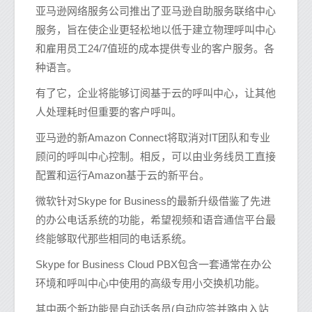
亚马逊网络服务公司推出了亚马逊自助服务联络中心
服务，旨在使企业更轻松地以低于建立物理呼叫中心
和雇用员工24/7值班的成本提供专业的客户服务。各
种语言。
有了它，企业将能够订阅基于云的呼叫中心，让其他
人处理耗时但重要的客户呼叫。
亚马逊的新Amazon Connect将取消对IT团队和专业
顾问的呼叫中心控制。相反，可以由业务线员工直接
配置和运行Amazon基于云的新平台。
微软针对Skype for Business的最新升级借鉴了先进
的办公电话系统的功能，希望视频和语音通信平台最
终能够取代那些相同的电话系统。
Skype for Business Cloud PBX包含一套通常在办公
环境和呼叫中心中使用的高级专用小交换机功能。
其中两个新功能是自动话务员(自动应答并路由入站