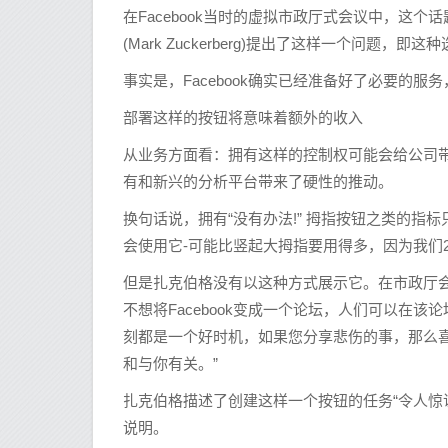
在Facebook当时的虚拟市政厅式会议中，这
(Mark Zuckerberg)提出了这样一个问题，即
事实是，Facebook确实已经准备好了必要的
部署这样的按钮将意味着额外的收入
从业务方面看：拥有这样的控制权可能会给公司带
有和新兴的分析平台带来了硬性的推动。
换句话说，拥有“没有办法!” 拇指按钮之类的指标
会使用它-可能比竖起大拇指要用得多，因为我们
但是扎克伯格没有以这种方式展示它。在市政厅
不想将Facebook变成一个论坛，人们可以在
刻都是一个好时机，如果您分享悲伤的事，那么
和与你有关。”
扎克伯格描述了创建这样一个按钮的任务“令人惊
说明。