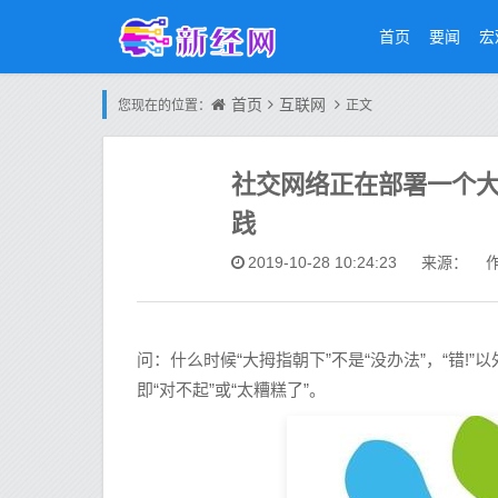
首页
要闻
宏
首页
互联网
您现在的位置：
正文
社交网络正在部署一个
践
2019-10-28 10:24:23
来源： 作
问：什么时候“大拇指朝下”不是“没办法”，“错!”以
即“对不起”或“太糟糕了”。