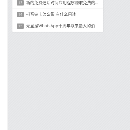
新的免费通话时间应用程序赚取免费的手机充值卡和礼品卡
13
抖音钻卡怎么集 有什么用途
14
元旦是WhatsApp十周年以来最大的消息传递日
15