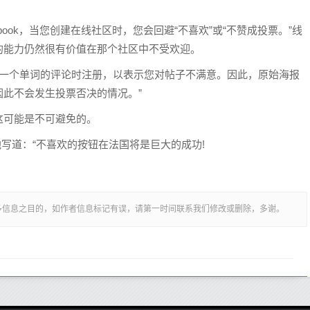
Facebook，当您创建在线社区时，您会回避“不喜欢”或“不赞成投票。”线
的能力仍然很有价值在那个社区中不受欢迎。
多于一个单词的评论时注册，以表示您对帖子不满意。因此，原始海报
此不会发生投票否决的情况。”
这可能是不可避免的。
p)，他写道：“不喜欢的按钮在法国将是巨大的成功!
多信息之目的，如作者信息标记有误，请第一时间联系我们修改或删除，多谢。