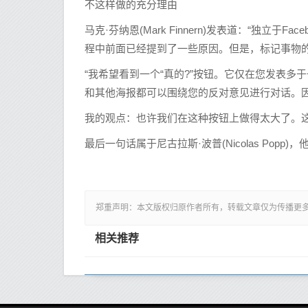
不这样做的充分理由
马克·芬纳恩(Mark Finnern)发表道：“独立于
程中前面已经提到了一些原因。但是，标记事物
“我希望看到一个“真的?”按钮。它仅在您发表
和其他海报都可以围绕您的反对意见进行对话。因
我的观点：也许我们在这种按钮上做得太大了。
最后一句话属于尼古拉斯·波普(Nicolas Pop
郑重声明：本文版权归原作者所有，转载文章仅为传播更
相关推荐