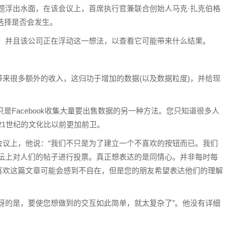
个话题浮出水面，在该会议上，首席执行官兼联合创始人马克·扎克伯格
这种选择是否会发生。
服务，并且该公司正在浮动这一想法，以查看它可能带来什么结果。
来很多额外的收入，这归功于增加的数据(以及数据粒度)，并给现
只是Facebook收集大量要出售数据的另一种方法。您只知道很多人
21世纪的文化比以前更加前卫。
会议上，他说：“我们不只是为了建立一个不喜欢的按钮而已。我们
该论坛上对人们的帖子进行投票。真正想表达的是同情心。并非每时每
喜欢这篇文章可能会感到不自在，但是您的朋友希望表达他们的理解
讶的是，要使您想做到的交互如此简单，就太复杂了”。他没有详细