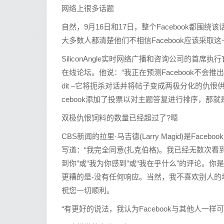
网络上很多话题
自然，9月16日和17日，整个Facebook都
大多数人都清楚他们不相信Facebook应该采取
SiliconAngle实时网络广播和咨询公司的首席执行官兼
在线论坛。他说：“我正在预测Facebook不会推出Di
dit –它将扼杀对话并将帖子变成两极分化的仇恨供稿。
cebook添加了投票以对主题答复进行排序，那
双极仇恨饲料的数量已经超过了?嗯
CBS新闻的拉里·马吉德(Larry Magid)是
写道：“我完全同意(扎克伯格)。我已经无数次看
到你”或“我为你感到”或“我在乎什么”的评论。
更糟的是-没有任何响应。当然，我不喜欢别人
祝您一切顺利。
“有更好的说法，我认为Facebook与其他人一样