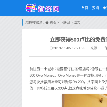
首页
要闻
宏
首页
互联网
您现在的位置：
正文
立即获得500卢比的免费
2019-11-05 17:21:25
来源： 作
前往另一个城市?需要预订住宿/酒店吗?像现在一
500 Oyo Money。Oyo Money是一种虚
您每次推荐朋友也可以赚取Rs.200，从字面上免
值，价格低至每天999卢比(这意味着即使您不邀请任