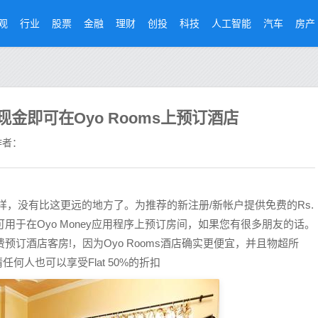
观
行业
股票
金融
理财
创投
科技
人工智能
汽车
房产
现金即可在Oyo Rooms上预订酒店
者：
样，没有比这更远的地方了。为推荐的新注册/新帐户提供免费的Rs.
拟现金，可用于在Oyo Money应用程序上预订房间，如果您有很多朋友的话。
费预订酒店客房!，因为Oyo Rooms酒店确实更便宜，并且物超所
何人也可以享受Flat 50%的折扣