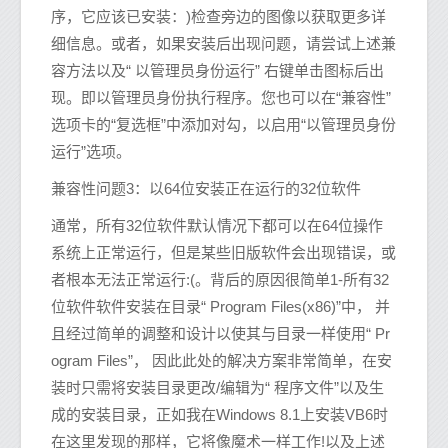
序，它应该已安装：)检查旁边的图像以获取更多详
细信息。或者，如果安装后出现问题，请尝试上述兼
容方法以及“ 以管理员身份运行” 右键单击图标后出
现。即以管理员身份执行程序。您也可以在“兼容性”
选项卡的“复选框”中添加对勾，以启用“以管理员身份
运行”选项。
兼容性问题3：以64位安装正在运行的32位软件
通常，所有32位软件默认情况下都可以在64位操作
系统上正常运行，但是某些旧版软件会出现错误，或
者根本无法正常运行:(。背后的原因很简单1-所有32
位软件软件安装在目录“ Program Files(x86)”中， 并
且经过简单的调整和设计以使其与目录一样使用“ Pr
ogram Files”， 因此此处的解决方案非常简单，在安
装时只需将安装目录更改/编辑为“ 程序文件”以及生
成的安装目录，正如我在Windows 8.1上安装VB6时
在这里发现的那样，它将像魔术一样工作!以及上述