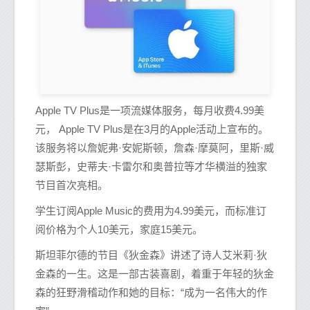
Apple TV Plus是一项流媒体服务，每月收费4.99美
元， Apple TV Plus是在3月的Apple活动上宣布的。
该服务将以詹妮弗·安妮斯顿，詹森·摩莫阿，里斯·威
瑟斯彭，史蒂夫·卡雷尔和奥普拉等才华横溢的独家
节目首次亮相。
学生订阅Apple Music的费用为4.99美元，而标准订
阅价格为个人10美元，家庭15美元。
斯坦菲尔德的节目《狄金森》讲述了诗人艾米莉·狄
金森的一生。这是一部古装喜剧，着重于年轻的狄金
森的狂野滑稽动作和她的目标：“成为一名伟大的作