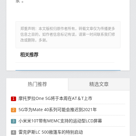
家”。
郑重声明：本文版权归原作者所有，转载文章仅为传播更多
信息之目的，如作者信息标记有误，请第一时间联系我们修
改或删除，多谢。
相关推荐
热门推荐
精选文章
摩托罗拉One 5G将于本周在AT＆T上市
1
5G华为Mate 40系列可能会推迟到2021年
2
小米米10T带有MEMC支持的运动型LCD屏幕
3
雷克萨斯LC 500敞篷车的特别启动
4