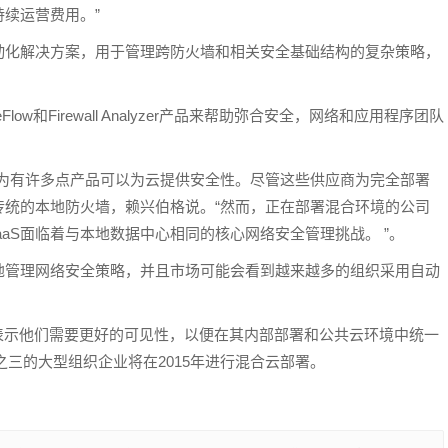
续运营费用。”
动化解决方案，用于管理跨防火墙和相关安全基础结构的复杂策略，
Flow和Firewall Analyzer产品来帮助弥合安全，网络和应用程序团队
因为有许多点产品可以为云提供安全性。尽管这些供应商为完全部署
传统的本地防火墙，赖兴伯格说。“然而，正在部署混合环境的公司
aS面临着与本地数据中心相同的核心网络安全管理挑战。 ”。
地管理网络安全策略，并且市场可能会看到越来越多的组织采用自动
表示他们需要更好的可见性，以便在其内部部署和公共云环境中统一
分之三的大型组织企业将在2015年进行混合云部署。