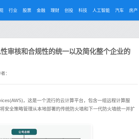
观
行业
股票
金融
理财
创投
科技
人工智能
汽车
房产
见性审核和合规性的统一以及简化整个企业的
者：
 Services(AWS)，这是一个流行的云计算平台，包含一组远程计算服
可以将安全策略管理从本地部署的传统防火墙和下一代防火墙统一并扩