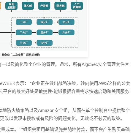
以及简化整个企业的管理。通常，所有AlgoSec安全管理套件客
nberg对eWEEK表示： “企业正在做出战略决策，转向使用AWS这样的公共
云平台的最大好处是敏捷性-能够根据容量需求快速启动和关闭服务
地防火墙策略以及Amazon安全组，从而在单个控制台中提供整个
组的更改以发现未授权或有风险的问题变化，无效或不必要的政策。
节省大量成本。” “组织会租用基础设施并随地付款，而不会产生购买基础