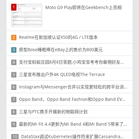
1
Moto G9 Play即将在Geekbench上亮相
Realme在新加坡认证X50的4G / LTE版本
2
原型Bose睡眠棒在eBay上的售价为800美元
3
支付宝蚂蚁庄园8月8日答题,小鸡宝宝考考你雇佣好友的小鸡,一次可以工作多久
4
三星宣布推出户外4K QLED电视The Terrace
5
Instagram与Messenger合并以实现更轻松的跨平台消息传递
6
Oppo Band，Oppo Band Fashion和Oppo Band EVA在中国推出，起价为199元
7
三星与PTC携手开展新的物联网计划
8
最新的Mi Fit 4.4更新为Mi Band 4和Mi Band 5带来了新功能
9
DataStax调试Kubernetes操作符来扩展Cassandra数据库
10