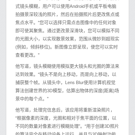
式镜头模糊，用户可以使用Android手机或平板电脑
拍摄景深较浅的照片，然后在拍摄照片后更改焦点或
焦点水平。“您可以选择只需点击图像中的任何对象
即可使其聚焦。通过更改景深滑块，您可以模拟不同
的光圈大小，以实现散景效果，范围从微妙到超现实
(例如，倾斜移位)。新图像立即呈现，使您可以实时
查看更改。”
他写道，镜头模糊使用模拟更大镜头和光圈的算法来
达到效果。“镜头不是向上移动，而是向上移动，以
捕获整个帧。从镜头中，Lens Blur使用计算机视觉
算法创建世界的3D模型，估算出物体的深度(距离)场
景中的每个点。”
他写道，处理完信息后，该应用将重新渲染照片，
“根据像素的深度，光圈和相对于焦平面的位置，以
不同的数量对像素进行模糊处理”。“用于创建3D照片
的算法完全在移动设备上运行，并且与3D映射功能