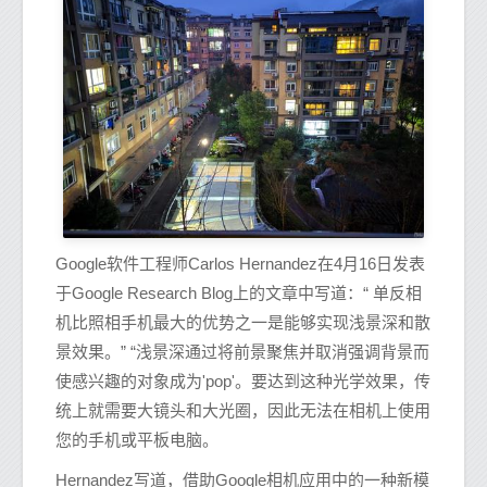
Google软件工程师Carlos Hernandez在4月16日发表
于Google Research Blog上的文章中写道：“ 单反相
机比照相手机最大的优势之一是能够实现浅景深和散
景效果。” “浅景深通过将前景聚焦并取消强调背景而
使感兴趣的对象成为'pop'。要达到这种光学效果，传
统上就需要大镜头和大光圈，因此无法在相机上使用
您的手机或平板电脑。
Hernandez写道，借助Google相机应用中的一种新模