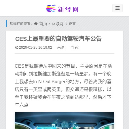
首页
互联网
您现在的位置：
正文
CES上最重要的自动驾驶汽车公告
2020-01-25 16:19:02
来源： 作者：
CES是我期待从中回来的节目，主要原因是在活
动期间到拉斯维加斯逛逛是一场噩梦。有一个晚
上我想去In-N-Out Burger的地方，尽管离我的酒
店只有一英里或两英里，但交通还是很糟糕，以
至于我怀疑我会在午夜之前到达那里，然后才下
午六点