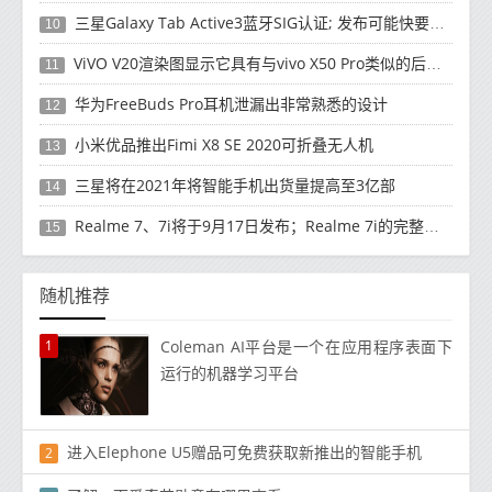
三星Galaxy Tab Active3蓝牙SIG认证; 发布可能快要结束了
10
ViVO V20渲染图显示它具有与vivo X50 Pro类似的后部设计
11
华为FreeBuds Pro耳机泄漏出非常熟悉的设计
12
小米优品推出Fimi X8 SE 2020可折叠无人机
13
三星将在2021年将智能手机出货量提高至3亿部
14
Realme 7、7i将于9月17日发布；Realme 7i的完整规格并导致泄漏
15
随机推荐
1
Coleman AI平台是一个在应用程序表面下
运行的机器学习平台
进入Elephone U5赠品可免费获取新推出的智能手机
2