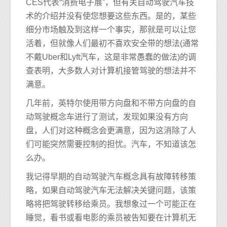
CES代表“消费电子展”，但有关自动驾驶汽车技
术的介绍并没有使您想要这些东西。是的，某些
细分市场触及到这样一个事实，那就是可以让您
活着，但就像人们最初不喜欢安全带的想法(通常
不戴Uber和Lyft汽车，这是非常愚蠢的做法)的调
查表明，大多数人对计算机接管驾驶的想法并不
满意。
几年前，英特尔使用带方向盘和不带方向盘的自
动驾驶概念车进行了测试，发现如果没有方向
盘，人们对这种概念会更满意，因为这消除了人
们可能突然需要控制的担忧。汽车，不知道该怎
么办。
我记得早期的自动驾驶汽车概念具有故障转移策
略，如果自动驾驶汽车无法解决关键问题，该策
略将把驾驶转移给乘员。我想象过一个可能正在
睡觉，看书或看电影的乘员被告知要在计算机无