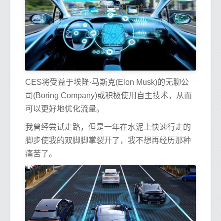
CES将受益于埃隆·马斯克(Elon Musk)的无聊公
司(Boring Company)或积极使用自主技术，从而
可以更好地优化流量。
我曾经尝试走路，但是一年在水泥上快速行走的
脚步使我的双脚脚掌裂开了，我不想再经历那种
痛苦了。