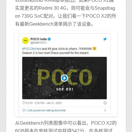
以6GB和8GB RAM版本推出。如果POCO X2确
实是更名的Redmi 30 4G，则可能会与Snapdrag
on 730G SoC配对。让我们看一下POCO X2的所
有最新Geekbench清单揭示了该设备。
从Geekbench列表图像中可以看出，POCO X2的
6GB版本在单核测试中获得547分，在多核测试