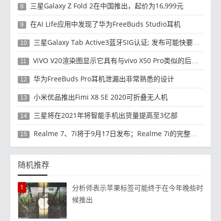
三星Galaxy Z Fold 2在中国推出，起价为16,999元
8
在AI Life应用中发现了华为FreeBuds Studio耳机
9
三星Galaxy Tab Active3蓝牙SIG认证; 发布可能快要结束了
10
ViVO V20渲染图显示它具有与vivo X50 Pro类似的后部设计
11
华为FreeBuds Pro耳机泄漏出非常熟悉的设计
12
小米优品推出Fimi X8 SE 2020可折叠无人机
13
三星将在2021年将智能手机出货量提高至3亿部
14
Realme 7、7i将于9月17日发布；Realme 7i的完整规格并导致泄漏
15
随机推荐
1
分析师表示苹果标签可能终于在今年晚些时
候推出