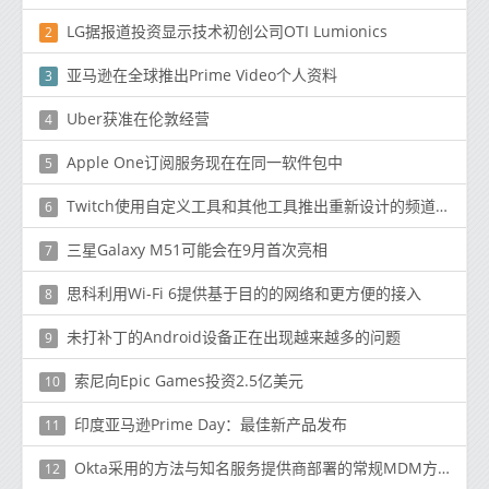
LG据报道投资显示技术初创公司OTI Lumionics
2
亚马逊在全球推出Prime Video个人资料
3
Uber获准在伦敦经营
4
Apple One订阅服务现在在同一软件包中
5
Twitch使用自定义工具和其他工具推出重新设计的频道页面
6
三星Galaxy M51可能会在9月首次亮相
7
思科利用Wi-Fi 6提供基于目的的网络和更方便的接入
8
未打补丁的Android设备正在出现越来越多的问题
9
索尼向Epic Games投资2.5亿美元
10
印度亚马逊Prime Day：最佳新产品发布
11
Okta采用的方法与知名服务提供商部署的常规MDM方法不同
12