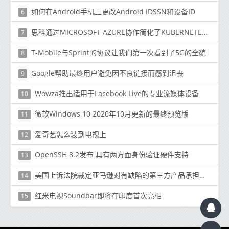
如何在Android手机上更改Android IDSSN和设备ID
6
思科通过MICROSOFT AZURE协作简化了KUBERNETES容器部署
7
T-Mobile与Sprint的协议让我们第一次看到了5G的全貌
8
Google帮助最终用户避免因不良链接而感到沮丧
9
Wowza推出适用于Facebook Live的专业流媒体设备
10
微软Windows 10 2020年10月更新的最终预览版
11
爱奇艺怎么装到电视上
12
OpenSSH 8.2发布 具有两方面身份验证硬件支持
13
美国上诉法院裁定亚马逊对有缺陷的第三方产品承担责任
14
红米电视Soundbar即将在印度首次亮相
15