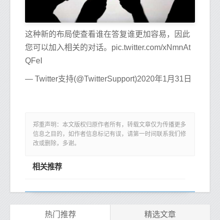
这种新的布局使查看谁在答复谁更加容易，因此
您可以加入相关的对话。pic.twitter.com/xNmnAt
QFeI
— Twitter支持(@TwitterSupport)2020年1月31日
郑重声明：本文版权归原作者所有，转载文章仅为传播更多
信息之目的，如作者信息标记有误，请第一时间联系我们修
改或删除，多谢。
相关推荐
热门推荐
精选文章