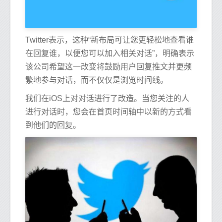
Twitter表示，这种“新布局可让您更轻松地查看谁
在回复谁，以便您可以加入相关对话”，明确表示
该公司希望这一改变将鼓励用户回复推文并更频
繁地参与对话，而不仅仅是浏览时间线。
我们在iOS上对对话进行了改造。当您关注的人
进行对话时，您会在首页时间轴中以新的方式看
到他们的回复。