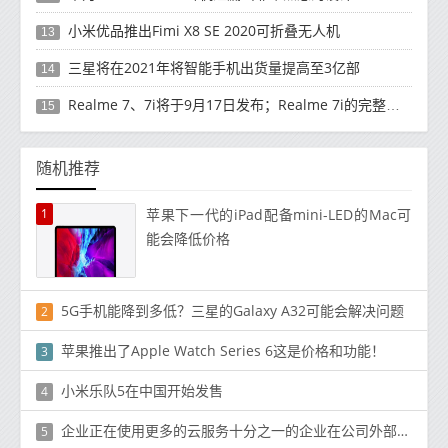
小米优品推出Fimi X8 SE 2020可折叠无人机
13
三星将在2021年将智能手机出货量提高至3亿部
14
Realme 7、7i将于9月17日发布；Realme 7i的完整规格并导致泄漏
15
随机推荐
1
苹果下一代的iPad配备mini-LED的Mac可
能会降低价格
5G手机能降到多低？三星的Galaxy A32可能会解决问题
2
苹果推出了Apple Watch Series 6这是价格和功能！
3
小米乐队5在中国开始发售
4
企业正在使用更多的云服务十分之一的企业在公司外部共享文档
5