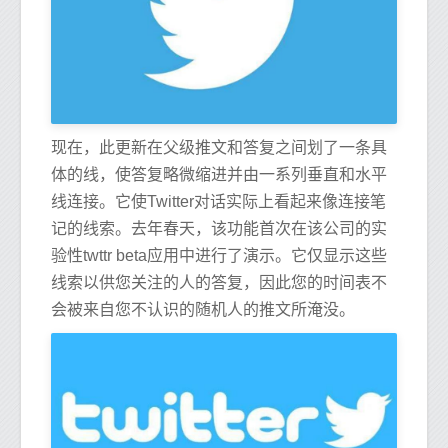
现在，此更新在父级推文和答复之间划了一条具
体的线，使答复略微缩进并由一系列垂直和水平
线连接。它使Twitter对话实际上看起来像连接笔
记的线索。去年春天，该功能首次在该公司的实
验性twttr beta应用中进行了演示。它仅显示这些
线索以供您关注的人的答复，因此您的时间表不
会被来自您不认识的随机人的推文所淹没。