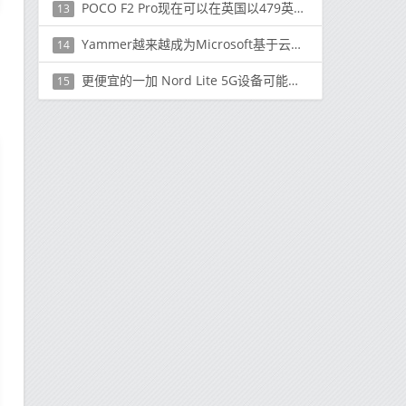
POCO F2 Pro现在可以在英国以479英镑的价格购买
13
Yammer越来越成为Microsoft基于云的生产力软件生态系统的标准组成部分
14
更便宜的一加 Nord Lite 5G设备可能已经在生产中
15