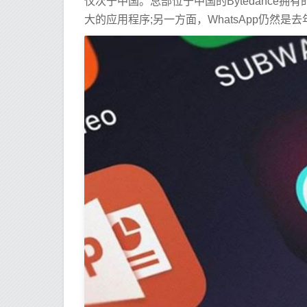
仅次于中国。总部位于中国的Bytedance拥有
大的应用程序;另一方面，WhatsApp仍然