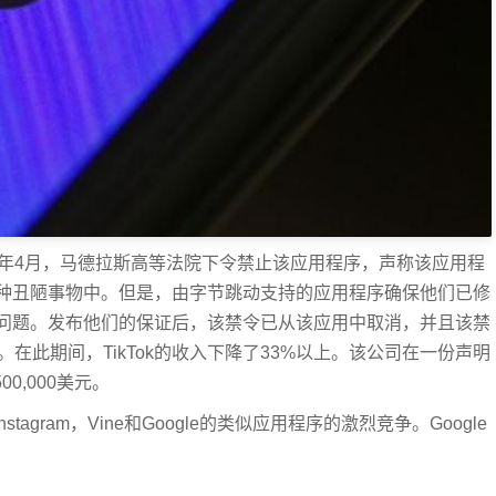
019年4月，马德拉斯高等法院下令禁止该应用程序，声称该应用程
种丑陋事物中。但是，由字节跳动支持的应用程序确保他们已修
问题。发布他们的保证后，该禁令已从该应用中取消，并且该禁
ore中提供。在此期间，TikTok的收入下降了33%以上。该公司在一份声明
0,000美元。
tagram，Vine和Google的类似应用程序的激烈竞争。Google