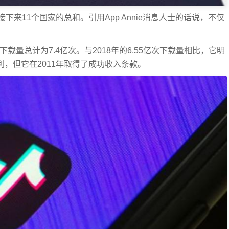
了接下来11个国家的总和。引用App Annie消息人士的话说，不仅
19年的下载量总计为7.4亿次。与2018年的6.55亿次下载量相比，它明
获利，但它在2011年取得了成功收入条款。