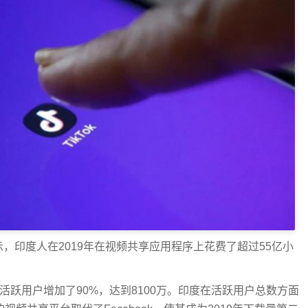
显示，印度人在2019年在视频共享应用程序上花费了超过55亿小
的每月活跃用户增加了90%，达到8100万。印度在活跃用户总数方面