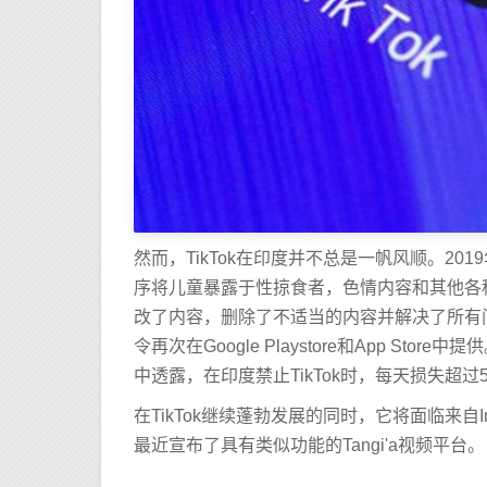
然而，TikTok在印度并不总是一帆风顺。2
序将儿童暴露于性掠食者，色情内容和其他各
改了内容，删除了不适当的内容并解决了所有
令再次在Google Playstore和App St
中透露，在印度禁止TikTok时，每天损失超过50
在TikTok继续蓬勃发展的同时，它将面临来自Ins
最近宣布了具有类似功能的Tangi'a视频平台。