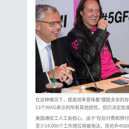
在这种情况下，提高效率意味着“摆脱多余的存储
13个州AG表示的所有其他担忧，但仍决定批
美国通信工人工会担心，由于“在后付费和预付费(
至少24,000个工作岗位将被淘汰，而另外4