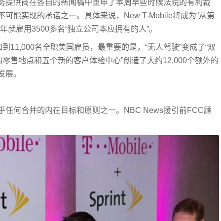
务提供商在各自的新闻稿中重申了本周早些时候法院的有利裁
实现的承诺之一。具体来说，New T-Mobile将成为“从第
就雇用3500多名“独立公司本应拥有的人”。
11,000名全职美国雇员，最重要的是，“无人驾驶”变成了“双
的零售地点和五个新的客户体验中心”创造了大约12,000个额外的
发展。
任何合并的内在目标和原则之一。NBC News援引前FCC顾
。