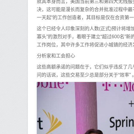
就其本身而言，美国当前第三和第四大无线服
决，这可能是漫长而复杂的合并批准过程中最不可能
一天起”的工作创造者，其目标是仅在合资第一年
这个已经令人印象深刻的人数(正式)预计将增加到
寡头”的激烈对手，着眼于建立“超过600名”新
工作岗位，其中许多工作将促进小城镇的经济
分析家和工会担心
这些高额承诺的问题在于，它们似乎违反了几乎
问的话说，这些交易至少总是部分关于“效率” 