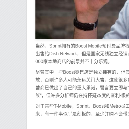
当然，Sprint拥有的Boost Mobile
出售给Dish Network，但是国家无线独
000家本地商店的前景并不十分乐观。
尽管其中一些Boost零售店是独立拥有的，但其
放，否则许多人可能永远关门大吉，这使很多
营商已做出了自己的重大承诺，誓言要立即与“ New
族”，但许多分析师仍在持怀疑态度的查利·根
对于某些T-Mobile，Sprint，Boost
来，有一件事似乎是刻板的，至少并购不会带