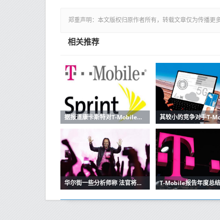
郑重声明：本文版权归原作者所有，转载文章仅为传播更
相关推荐
据报道康卡斯特对T-MobileSprint的频谱不感兴趣
华尔街一些分析师称 法官将批准T-Mobile-Sprint合并