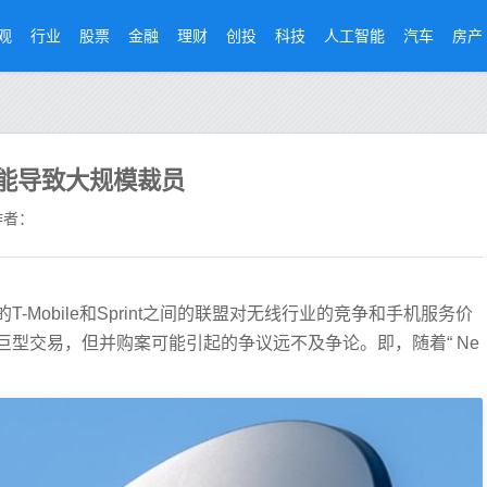
观
行业
股票
金融
理财
创投
科技
人工智能
汽车
房产
t合并可能导致大规模裁员
者：
Mobile和Sprint之间的联盟对无线行业的竞争和手机服务价
型交易，但并购案可能引起的争议远不及争论。即，随着“ Ne