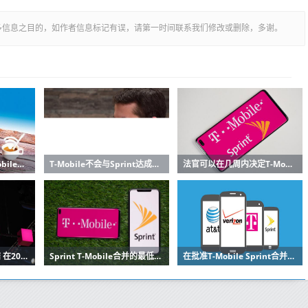
多信息之目的，如作者信息标记有误，请第一时间联系我们修改或删除，多谢。
其较小的竞争对手T-Mobile在服务的客户总数上将超过Sprint
T-Mobile不会与Sprint达成当前合并交易
法官可以在几周内决定T-Mobile-Sprint合并的命运
T-Mobile报告年度总结 在2019年增加了700万新客户
Sprint T-Mobile合并的最低赔率在争论日结束时触及华尔街
在批准T-Mobile Sprint合并后 Tracfone将通过SmartSIM选择最佳网络