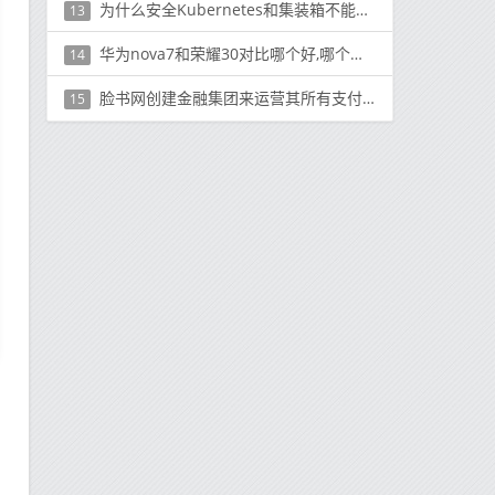
为什么安全Kubernetes和集装箱不能在应用程序之后出现
13
华为nova7和荣耀30对比哪个好,哪个更值入手？
14
脸书网创建金融集团来运营其所有支付项目
15