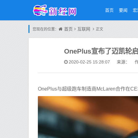
首页
要闻
宏
首页
互联网
您现在的位置：
正文
OnePlus宣布了迈凯轮启发
2020-02-25 15:28:07
来源： 作
OnePlus与超级跑车制造商McLaren合作在CES