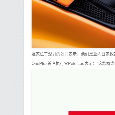
这家位于深圳的公司表示，他们是业内首家探
OnePlus首席执行官Pete Lau表示：“