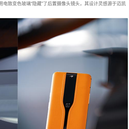
用电致变色玻璃“隐藏”了后置摄像头镜头，其设计灵感源于迈凯