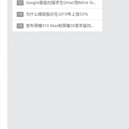
Google面临扫描学生Gmail到Mine for Ads的压力
13
为什么微软股价在2019年上涨55％
14
宣布荣耀X10 Max和荣耀30青年版均配备5G
15