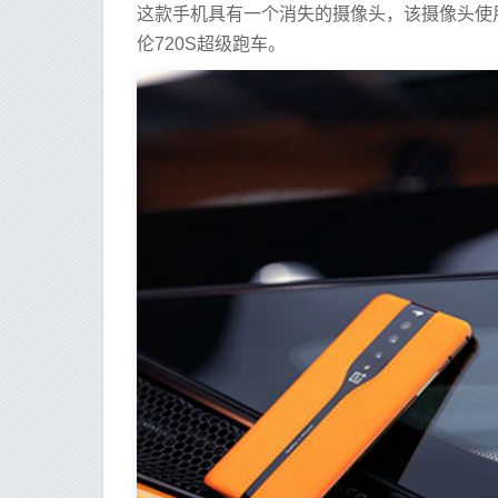
这款手机具有一个消失的摄像头，该摄像头使
伦720S超级跑车。