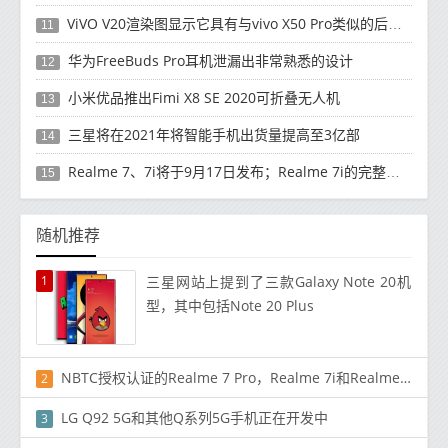
ViVO V20渲染图显示它具有与vivo X50 Pro类似的后部设计
11
华为FreeBuds Pro耳机泄漏出非常熟悉的设计
12
小米优品推出Fimi X8 SE 2020可折叠无人机
13
三星将在2021年将智能手机出货量提高至3亿部
14
Realme 7、7i将于9月17日发布；Realme 7i的完整规格并导致泄漏
15
随机推荐
1
三星网站上提到了三款Galaxy Note 20机
型，其中包括Note 20 Plus
NBTC授权认证的Realme 7 Pro，Realme 7i和Realme C17
2
LG Q92 5G和其他Q系列5G手机正在开发中
3