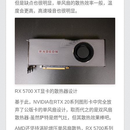
但是缺点也很明显，单风扇的散热效率一般，温
度会更高，高速噪音也很明显。
RX 5700 XT显卡的散热器设计
基于此，NVIDIA在RTX 20系列图形卡中完全放
弃了公版卡的单风扇设计，取而代之的是双风扇
散热器-虽然萨特是燃气灶，但其散热效果棒吧。
AMD还坚持涡轮增压单风扇散热，RX 5700系列