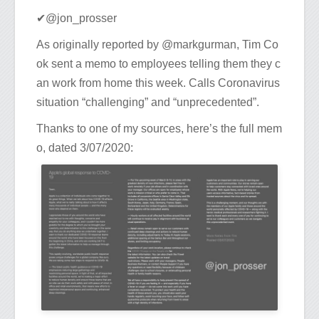
✔@jon_prosser
As originally reported by @markgurman, Tim Co
ok sent a memo to employees telling them they c
an work from home this week. Calls Coronavirus
situation “challenging” and “unprecedented”.
Thanks to one of my sources, here’s the full mem
o, dated 3/07/2020: