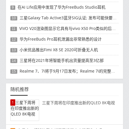
在AI Life应用中发现了华为FreeBuds Studio耳机
9
三星Galaxy Tab Active3蓝牙SIG认证; 发布可能快要结束了
10
ViVO V20渲染图显示它具有与vivo X50 Pro类似的后部设计
11
华为FreeBuds Pro耳机泄漏出非常熟悉的设计
12
小米优品推出Fimi X8 SE 2020可折叠无人机
13
三星将在2021年将智能手机出货量提高至3亿部
14
Realme 7、7i将于9月17日发布；Realme 7i的完整规格并导致泄漏
15
随机推荐
1
三星下周将在印度推出新的QLED 8K电视