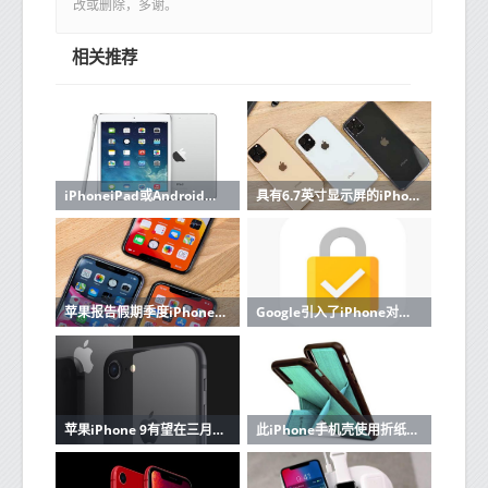
改或删除，多谢。
相关推荐
iPhoneiPad或Android之类的所有最新旗舰设备现在都没有外部存储器扩展插槽
具有6.7英寸显示屏的iPhone 12可以搭载更大的后置摄像头
苹果报告假期季度iPhone销售强劲
Google引入了iPhone对重要安全功能的支持
苹果iPhone 9有望在三月底发布：期待什么
此iPhone手机壳使用折纸样式的折叠件将支架添加到设备中