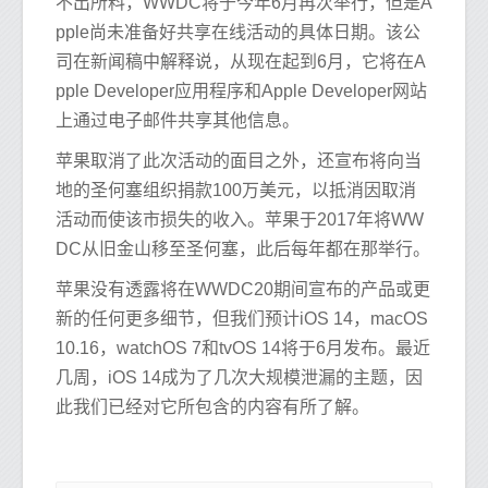
不出所料，WWDC将于今年6月再次举行，但是A
pple尚未准备好共享在线活动的具体日期。该公
司在新闻稿中解释说，从现在起到6月，它将在A
pple Developer应用程序和Apple Developer网站
上通过电子邮件共享其他信息。
苹果取消了此次活动的面目之外，还宣布将向当
地的圣何塞组织捐款100万美元，以抵消因取消
活动而使该市损失的收入。苹果于2017年将WW
DC从旧金山移至圣何塞，此后每年都在那举行。
苹果没有透露将在WWDC20期间宣布的产品或更
新的任何更多细节，但我们预计iOS 14，macOS
10.16，watchOS 7和tvOS 14将于6月发布。最近
几周，iOS 14成为了几次大规模泄漏的主题，因
此我们已经对它所包含的内容有所了解。