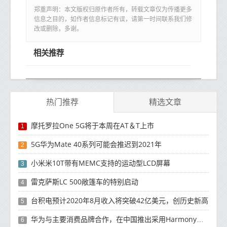
郑重声明：本文版权归原作者所有，转载文章仅为传播更多
信息之目的，如作者信息标记有误，请第一时间联系我们修
改或删除，多谢。
相关推荐
热门推荐
精选文章
摩托罗拉One 5G将于本周在AT＆T上市
1
5G华为Mate 40系列可能会推迟到2021年
2
小米米10T带有MEMC支持的运动型LCD屏幕
3
雷克萨斯LC 500敞篷车的特别启动
4
台积电预计2020年8月收入将突破42亿美元，创历史新高
5
华为与主要消费品牌合作，在中国推出采用HarmonyOS 2.0的智能家居产品
6