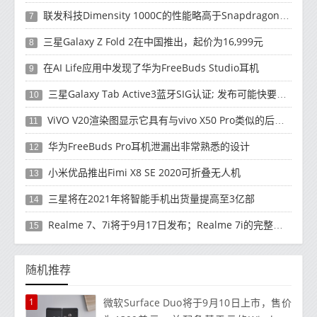
联发科技Dimensity 1000C的性能略高于Snapdragon 765G
7
三星Galaxy Z Fold 2在中国推出，起价为16,999元
8
在AI Life应用中发现了华为FreeBuds Studio耳机
9
三星Galaxy Tab Active3蓝牙SIG认证; 发布可能快要结束了
10
ViVO V20渲染图显示它具有与vivo X50 Pro类似的后部设计
11
华为FreeBuds Pro耳机泄漏出非常熟悉的设计
12
小米优品推出Fimi X8 SE 2020可折叠无人机
13
三星将在2021年将智能手机出货量提高至3亿部
14
Realme 7、7i将于9月17日发布；Realme 7i的完整规格并导致泄漏
15
随机推荐
1
微软Surface Duo将于9月10日上市，售价