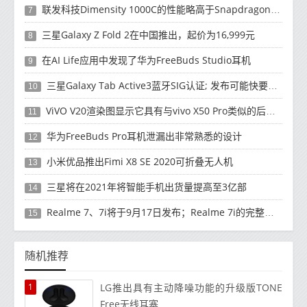
联发科技Dimensity 1000C的性能略高于Snapdragon 765G
7
三星Galaxy Z Fold 2在中国推出，起价为16,999元
8
在AI Life应用中发现了华为FreeBuds Studio耳机
9
三星Galaxy Tab Active3蓝牙SIG认证; 发布可能快要结束了
10
ViVO V20渲染图显示它具有与vivo X50 Pro类似的后部设计
11
华为FreeBuds Pro耳机泄漏出非常熟悉的设计
12
小米优品推出Fimi X8 SE 2020可折叠无人机
13
三星将在2021年将智能手机出货量提高至3亿部
14
Realme 7、7i将于9月17日发布；Realme 7i的完整规格并导致泄漏
15
随机推荐
1
LG推出具有主动降噪功能的升级版TONE
Free无线耳塞