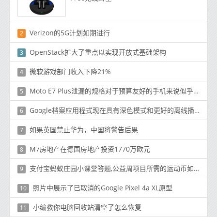
Verizon的5G计划如期进行
2
OpenStack扩大了重点以实现开放式基础架构
3
微软游戏部门收入下降21%
4
Moto E7 Plus泄漏的规格对于预算友好的手机来说似乎很完美
5
Google档案应用程式现在具有深色模式和更好的离线播放控制
6
如果英国禁止华为，中国将警告后果
7
M7房地产在德国房地产投资1770万欧元
8
支付宝蚂蚁庄园小课堂答题,公益周项目所需的运动币如何获得
9
照片中展示了已取消的Google Pixel 4a XL原型
10
小编教你电脑回收站清空了怎么恢复
11