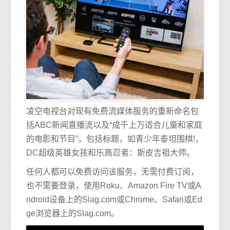
凌空电视台对现有免费流媒体服务的重新命名包
括ABC新闻直播流以及“成千上万适合儿童和家庭
的电影和节目”，包括标题，如青少年泰坦围棋!，
DC超级英雄女孩和乐高忍者：斯皮吉祖大师。
任何人都可以免费访问该服务，无需付费订阅，
也不需要登录，使用Roku、Amazon Fire TV或A
ndroid设备上的Slag.com或Chrome、Safari或Ed
ge浏览器上的Slag.com。