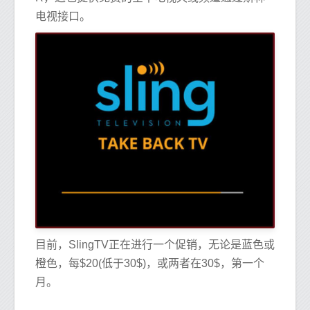
电视接口。
目前，SlingTV正在进行一个促销，无论是蓝色或
橙色，每$20(低于30$)，或两者在30$，第一个
月。