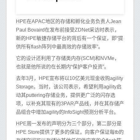
HPE在APAC地区的存储和孵化业务负责人Jean
Paul Bovaird在发布前接受ZDNet采访时表示，
新的HPE敏捷存储平台的背后有一个保证，即“提
供所有flash阵列中最高效的存储效率”。
它的设计还利用了存储类内存(SCM)和NVMe，
也就是他所说的在长期内“保护客户投资”。
去年3月，HPE宣布将以10亿美元现金收购agility
Storage。当时，该公司表示，希望利用agility启
动其puttering存储业务，提供更广泛的闪存选
项，以补充其现有的3PAR产品线，并在其存储产
品组合中增加agility的InfoSight预测分析平台。
HPE周一发布的声明分为三个部分，第二部分是
HPE Store提供了更多的保证，向客户保证每tb的