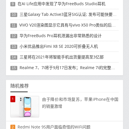
在AI Life应用中发现了华为FreeBuds Studio耳机
9
三星Galaxy Tab Active3蓝牙SIG认证; 发布可能快要结束了
10
ViVO V20渲染图显示它具有与vivo X50 Pro类似的后部设计
11
华为FreeBuds Pro耳机泄漏出非常熟悉的设计
12
小米优品推出Fimi X8 SE 2020可折叠无人机
13
三星将在2021年将智能手机出货量提高至3亿部
14
Realme 7、7i将于9月17日发布；Realme 7i的完整规格并导致泄漏
15
随机推荐
1
由于降价和市场复苏，苹果iPhone在中国
的销量激增
Redmi Note 9S用户面临奇怪的WiFi问题
2