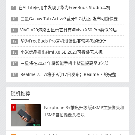
在AI Life应用中发现了华为FreeBuds Studio耳机
9
三星Galaxy Tab Active3蓝牙SIG认证; 发布可能快要结束了
10
ViVO V20渲染图显示它具有与vivo X50 Pro类似的后部设计
11
华为FreeBuds Pro耳机泄漏出非常熟悉的设计
12
小米优品推出Fimi X8 SE 2020可折叠无人机
13
三星将在2021年将智能手机出货量提高至3亿部
14
Realme 7、7i将于9月17日发布；Realme 7i的完整规格并导致泄漏
15
随机推荐
1
Fairphone 3+推出升级版48MP主摄像头和
16MP自拍摄像头模块