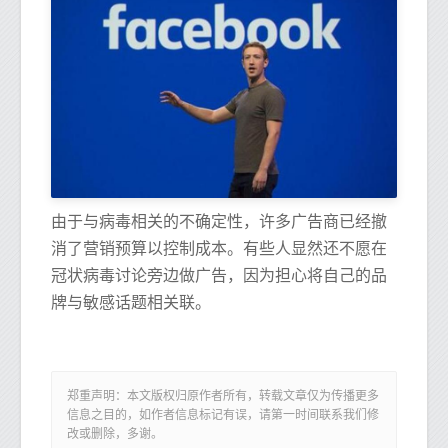
由于与病毒相关的不确定性，许多广告商已经撤
消了营销预算以控制成本。有些人显然还不愿在
冠状病毒讨论旁边做广告，因为担心将自己的品
牌与敏感话题相关联。
郑重声明：本文版权归原作者所有，转载文章仅为传播更多
信息之目的，如作者信息标记有误，请第一时间联系我们修
改或删除，多谢。