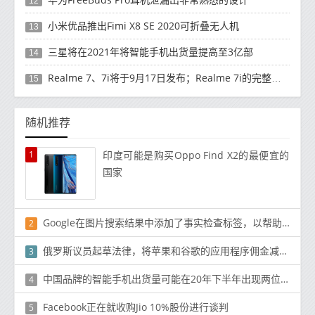
12
小米优品推出Fimi X8 SE 2020可折叠无人机
13
三星将在2021年将智能手机出货量提高至3亿部
14
Realme 7、7i将于9月17日发布；Realme 7i的完整规格并导致泄漏
15
随机推荐
1
印度可能是购买Oppo Find X2的最便宜的
国家
Google在图片搜索结果中添加了事实检查标签，以帮助验证内容
2
俄罗斯议员起草法律，将苹果和谷歌的应用程序佣金减少到20％
3
中国品牌的智能手机出货量可能在20年下半年出现两位数下降
4
Facebook正在就收购Jio 10%股份进行谈判
5