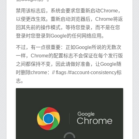
禁用该标志后，系统会要求您重新启动Chrome，
以使更改生效。重新启动浏览器后，Chrome将返
回其先前的操作模式，等待您登录，而不是在您
登录时您登录到Google的任何网络应用。
不过，有一点很重要：正如Google所说的无数次
一样，Chrome的配置标志不会保证在每个发行版
之间都保持不变，因此请做好准备，让Google随
时删除chrome：// flags /#account-consistency标
志。