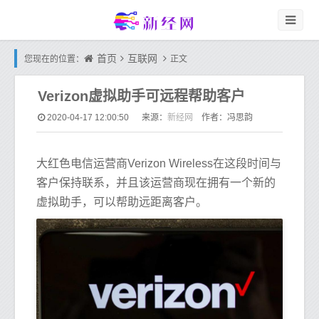
首页
互联网
您现在的位置：
正文
Verizon虚拟助手可远程帮助客户
新经网
2020-04-17 12:00:50
来源：
作者：冯思韵
大红色电信运营商Verizon Wireless在这段时间与
客户保持联系，并且该运营商现在拥有一个新的
虚拟助手，可以帮助远距离客户。