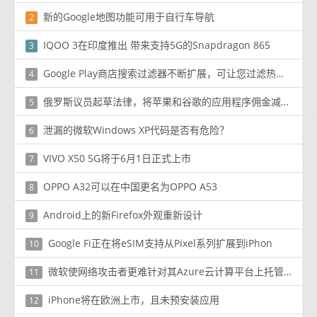
新的Google地图功能可用于自行车导航
2
IQOO 3在印度推出 带来支持5G的Snapdragon 865
3
Google Play商店搜索过滤器不断扩展，可让您过滤热门和新应用
4
俄罗斯议员起草法律，将苹果和谷歌的应用程序佣金减少到20％
5
泄漏的微软Windows XP代码是否有危险？
6
VIVO X50 5G将于6月1日正式上市
7
OPPO A32可以在中国更名为OPPO A53
8
Android上的新Firefox外观重新设计
9
Google Fi正在将eSIM支持从Pixel系列扩展到iPhon
10
微软使网络攻击者更难针对其Azure云计算平台上托管的Web应用程序
11
iPhone将在欧洲上市，且未预安装应用
12