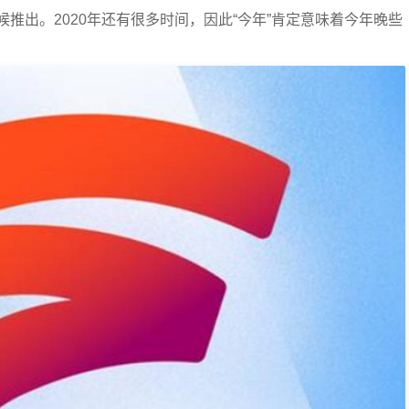
推出。2020年还有很多时间，因此“今年”肯定意味着今年晚些