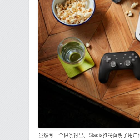
虽然有一个棉条衬里。Stadia推特阐明了