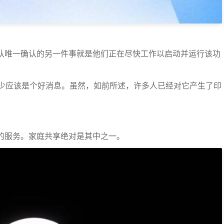
a团队唯一确认的另一件事就是他们正在尽快工作以启动并运行该功
少应该是个好消息。虽然，如前所述，许多人已经对它产生了印
善的服务。家庭共享绝对是其中之一。