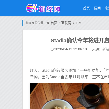
首页
要闻
宏
首页
互联网
您现在的位置：
正文
Stadia确认今年将进
新
2020-04-19 12:06:18
来源：
昨天，Stadia向该服务添加了一些新功能，
幸的，因为Stadia自去年11月以来一直不