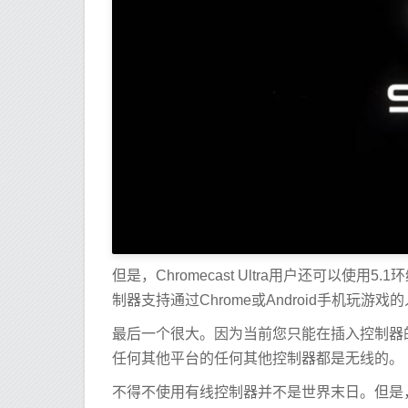
但是，Chromecast Ultra用户还可以使用
制器支持通过Chrome或Android手机玩游戏
最后一个很大。因为当前您只能在插入控制器
任何其他平台的任何其他控制器都是无线的。
不得不使用有线控制器并不是世界末日。但是