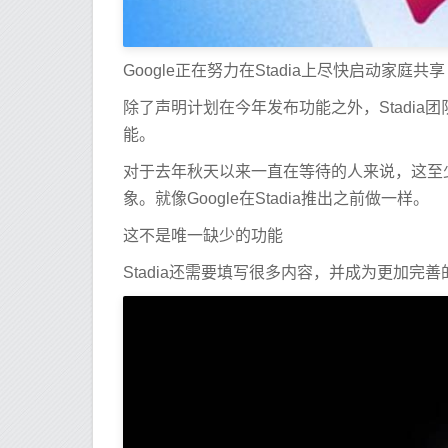
Google正在努力在Stadia上尽快启动家庭共享
除了声明计划在今年发布功能之外，Stadi
能。
对于去年秋天以来一直在等待的人来说，这至
象。就像Google在Stadia推出之前做一样。
这不是唯一缺少的功能
Stadia还需要填写很多内容，并成为更加完