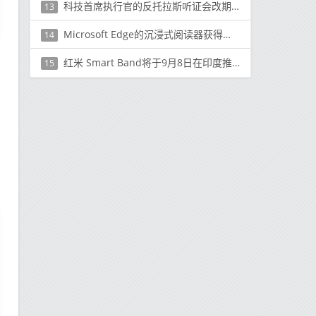
科技首席执行官的反托拉斯听证会改期为星期三
13
Microsoft Edge的沉浸式阅读器获得翻译支持
14
红米 Smart Band将于9月8日在印度推出
15