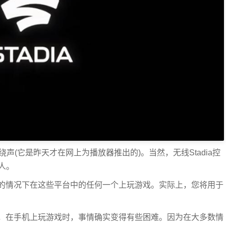
5.1环绕声(它是昨天才在网上为播放器推出的)。当然，无线Stadia控
的人。
的情况下在这些平台中的任何一个上玩游戏。实际上，您将用于
，在手机上玩游戏时，事情确实变得有些困难。因为在大多数情