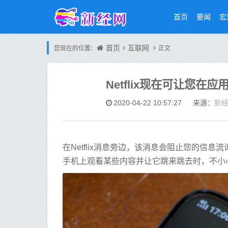
首页
要闻
宏
首页
互联网
您现在的位置：
正文
Netflix现在可让您在
新
2020-04-22 10:57:27
来源：
在Netflix消息旁边，该消息会阻止您的信
手机上观看某些内容并让它跳来跳去时，不小