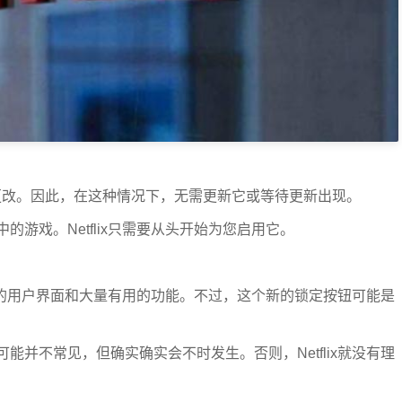
器端更改。因此，在这种情况下，无需更新它或等待更新出现。
游戏。Netflix只需要从头开始为您启用它。
出色的用户界面和大量有用的功能。不过，这个新的锁定按钮可能是
并不常见，但确实确实会不时发生。否则，Netflix就没有理