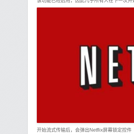
该功能已经启用，因此几乎所有人在下一次开
开始流式传输后，会弹出Netflix屏幕锁定控件