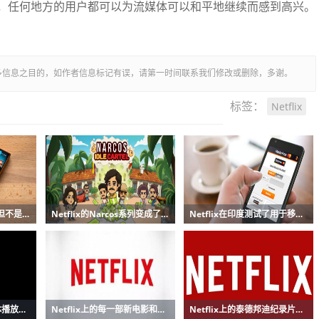
，任何地方的用户都可以为流媒体可以和平地继续而感到高兴。
多信息之目的，如作者信息标记有误，请第一时间联系我们修改或删除，多谢。
Netflix
标签：
迪士尼+正在删除内容 但不是删除Netflix的方式
Netflix的Narcos系列变成了一款针对手机的空闲游戏
Netflix在印度测试了用于移动和基本计划的高清视频流
Netflix要求降低流媒体播放速度以免网络超载
Netflix上的每一部新电影和电视剧
Netflix上的泰德邦迪纪录片又把我变成了一个恐惧的青少年