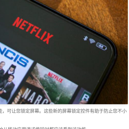
新功能，可让您锁定屏幕。这些新的屏幕锁定控件有助于防止您不小