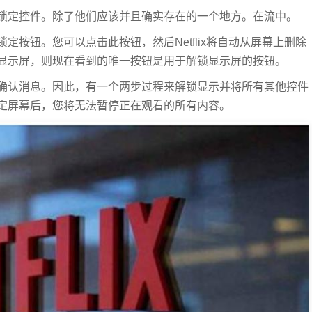
锁定控件。除了他们应该并且确实存在的一个地方。在流中。
按钮。您可以点击此按钮，然后Netflix将自动从屏幕上删除
显示屏，则现在看到的唯一按钮是用于解锁显示屏的按钮。
确认消息。因此，有一个两步过程来解锁显示并将所有其他控件
定屏幕后，您将无法暂停正在观看的所有内容。