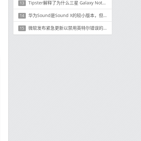
Tipster解释了为什么三星 Galaxy Note系列手机不会很快消失
13
华为Sound是Sound X的较小版本，但功能强大
14
微软发布紧急更新以禁用英特尔错误的Spectre补丁
15