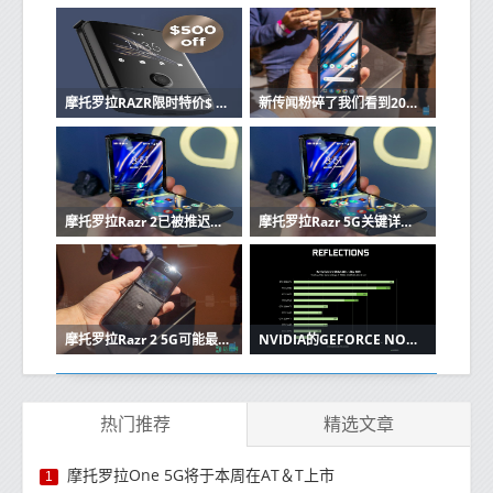
摩托罗拉RAZR限时特价$ 999
新传闻粉碎了我们看到2020年发布5G摩托罗拉Razr 2的希望
摩托罗拉Razr 2已被推迟，将于2021年推出
摩托罗拉Razr 5G关键详细信息出现；会很快到吗？
摩托罗拉Razr 2 5G可能最终使三星的Galaxy Z Flip 5G相形见war
NVIDIA的GEFORCE NOW增加了实时光线追踪和ANDROID支持
热门推荐
精选文章
摩托罗拉One 5G将于本周在AT＆T上市
1