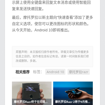
示屏上使用全键盘来回复文本消息或使用智能回
复来发送快速回复。
最后，摩托罗拉以新主题向“快速查看”添加了更多
自定义选项，使您可以更改图标的形状和颜色。
从今天开始，Android 10即将推出。
郑重声明：本文版权归原作者所有，转载文章仅为传播更多
信息之目的，如作者信息标记有误，请第一时间联系我们修
改或删除，多谢。
Android 10
摩托罗拉razr
标签：
相关推荐
摩托罗拉Razr终于在印度上市
摩托罗拉Razr 2将于9月推出