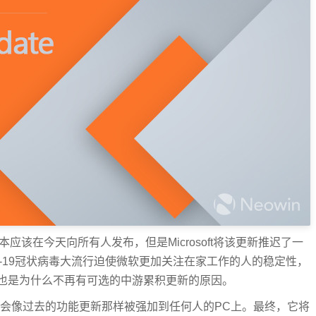
更新原本应该在今天向所有人发布，但是Microsoft将该更新推迟了一
D-19冠状病毒大流行迫使微软更加关注在家工作的人的稳定性，
也是为什么不再有可选的中游累积更新的原因。
布，便不会像过去的功能更新那样被强加到任何人的PC上。最终，它将