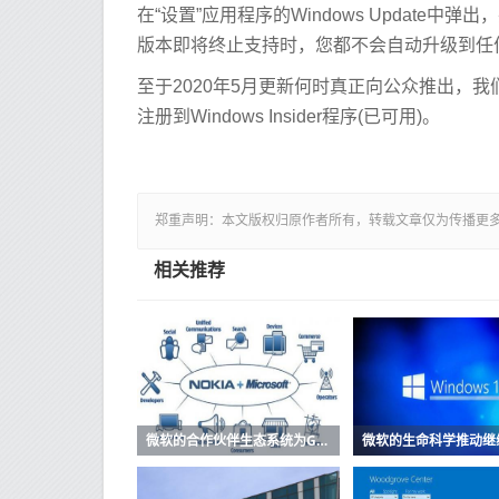
在“设置”应用程序的Windows Updat
版本即将终止支持时，您都不会自动升级到任
至于2020年5月更新何时真正向公众推出，我
注册到Windows Insider程序(已可用)。
郑重声明：本文版权归原作者所有，转载文章仅为传播更
相关推荐
微软的合作伙伴生态系统为GDPR做准备