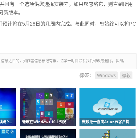
e中弹出，并且有一个选项供您选择安装它。如果您忽略它，则直到所用
何新版本。
们预计将在5月28日的几周内完成。与此同时，您始终可以将PC
多信息之目的，如作者信息标记有误，请第一时间联系我们修改或删除，多谢。
Windows
微软
标签：
微软的生命科学推动继续与Parexel合作
微软在Windows 10上预览节省空间的OneDrive功能
微软还一直向Azure云客户提供在GPU加速的虚拟机上运行其应用程序的选项