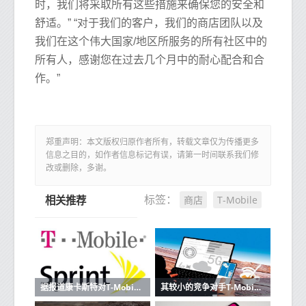
时，我们将采取所有这些措施来确保您的安全和
舒适。” “对于我们的客户，我们的商店团队以及
我们在这个伟大国家/地区所服务的所有社区中的
所有人，感谢您在过去几个月中的耐心配合和合
作。”
郑重声明：本文版权归原作者所有，转载文章仅为传播更多
信息之目的，如作者信息标记有误，请第一时间联系我们修
改或删除，多谢。
商店
T-Mobile
标签：
相关推荐
据报道康卡斯特对T-MobileSprint的频谱不感兴趣
其较小的竞争对手T-Mobile在服务的客户总数上将超过Sprint