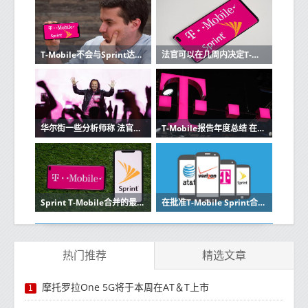
T-Mobile不会与Sprint达成当前合并交易
法官可以在几周内决定T-Mobile-Sprint合并的命运
华尔街一些分析师称 法官将批准T-Mobile-Sprint合并
T-Mobile报告年度总结 在2019年增加了700万新客户
Sprint T-Mobile合并的最低赔率在争论日结束时触及华尔街
在批准T-Mobile Sprint合并后 Tracfone将通过SmartSIM选择最佳网络
热门推荐
精选文章
摩托罗拉One 5G将于本周在AT＆T上市
1