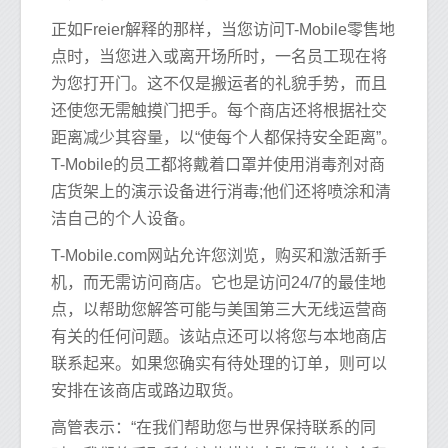
正如Freier解释的那样，当您访问T-Mobile零售地
点时，当您进入或离开场所时，一名员工现在将
为您打开门。这不仅是搬运者的礼貌手势，而且
还使您无需触摸门把手。每个商店还将根据社交
距离减少其容量，以“使每个人都保持安全距离”。
T-Mobile的员工都将戴着口罩并使用消毒剂对商
店货架上的演示设备进行消毒;他们还将喷涂和清
洁自己的个人设备。
T-Mobile.com网站允许您浏览，购买和激活新手
机，而无需访问商店。它也是访问24/7的最佳地
点，以帮助您解答可能与美国第三大无线运营商
有关的任何问题。该站点还可以将您与本地商店
联系起来。如果您确实有待处理的订单，则可以
安排在该商店或路边取货。
高管表示：“在我们帮助您与世界保持联系的同