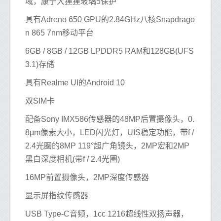
域，康宁大猩猩玻璃5保护
具有Adreno 650 GPU的2.84GHz八核Snapdrago
n 865 7nm移动平台
6GB / 8GB / 12GB LPDDR5 RAM和128GB(UFS
3.1)存储
具有Realme UI的Android 10
双SIM卡
配备Sony IMX586传感器的48MP后置摄像头，0.
8μm像素大小，LED闪光灯，UIS稳定功能，带f /
2.4光圈的8MP 119°超广角镜头，2MP宏和2MP
黑白深度相机(带f / 2.4光圈)
16MP前置摄像头，2MP深度传感器
显示屏指纹传感器
USB Type-C音频，1cc 1216超线性双扬声器，