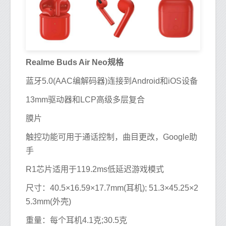
Realme Buds Air Neo规格
蓝牙5.0(AAC编解码器)连接到Android和iOS设备
13mm驱动器和LCP高级多层复合
膜片
触控功能可用于通话控制，曲目更改，Google助
手
R1芯片适用于119.2ms低延迟游戏模式
尺寸：40.5×16.59×17.7mm(耳机); 51.3×45.25×2
5.3mm(外壳)
重量：每个耳机4.1克;30.5克