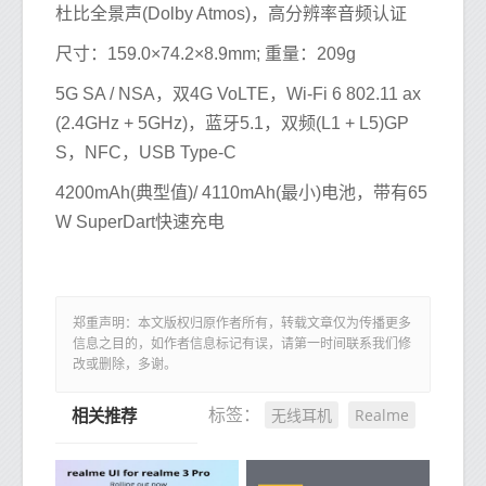
杜比全景声(Dolby Atmos)，高分辨率音频认证
尺寸：159.0×74.2×8.9mm; 重量：209g
5G SA / NSA，双4G VoLTE，Wi-Fi 6 802.11 ax
(2.4GHz + 5GHz)，蓝牙5.1，双频(L1 + L5)GP
S，NFC，USB Type-C
4200mAh(典型值)/ 4110mAh(最小)电池，带有65
W SuperDart快速充电
郑重声明：本文版权归原作者所有，转载文章仅为传播更多
信息之目的，如作者信息标记有误，请第一时间联系我们修
改或删除，多谢。
无线耳机
Realme
标签：
相关推荐