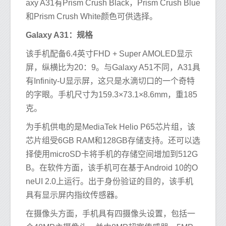
axy A31有Prism Crush Black，Prism Crush Blue
和Prism Crush White颜色可供选择。
Galaxy A31：规格
该手机配备6.4英寸FHD + Super AMOLED显示
屏，纵横比为20：9。与Galaxy A51不同，A31具
有Infinity-U显示屏，这只是水滴切口的一个奇特
的字眼。手机尺寸为159.3×73.1×8.6mm，重185
克。
为手机供电的是MediaTek Helio P65芯片组，该
芯片组受6GB RAM和128GB存储支持。还可以选
择使用microSD卡将手机的存储空间增加到512G
B。在软件方面，该手机可在基于Android 10的O
neUI 2.0上运行。出于身份验证的目的，该手机
具有显示屏内指纹传感器。
在摄像头方面，手机具有四摄像头设置，包括一