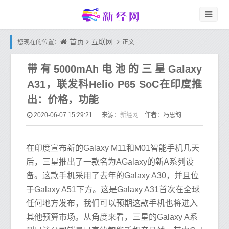
首页
互联网
您现在的位置：
正文
带有5000mAh电池的三星Galaxy
A31，联发科Helio P65 SoC在印度推
出：价格，功能
新经网
2020-06-07 15:29:21
来源：
作者：冯思韵
在印度宣布新的Galaxy M11和M01智能手机几天
后，三星推出了一款名为AGalaxy的新A系列设
备。这款手机采用了去年的Galaxy A30，并且位
于Galaxy A51下方。这是Galaxy A31首次在全球
任何地方发布，我们可以预期这款手机也将进入
其他预算市场。从角度来看，三星的Galaxy A系