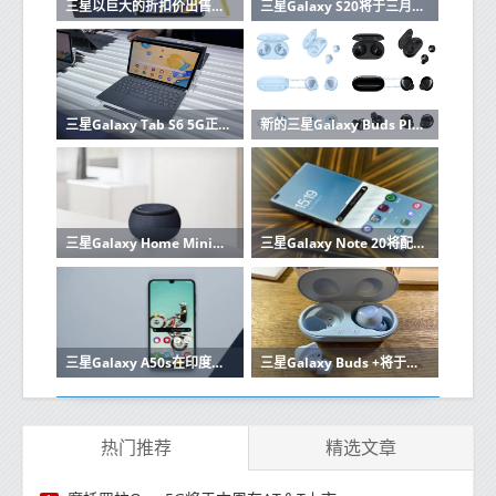
三星以巨大的折扣价出售Galaxy Note 9同时还包括Galaxy Fit
三星Galaxy S20将于三月的第一周发布
三星Galaxy Tab S6 5G正式成为全球首款5G平板电脑 于今日开始发售
新的三星Galaxy Buds Plus渲染器展示了更多的颜色变化
三星Galaxy Home Mini将于2月7日推出
三星Galaxy Note 20将配备微调120Hz显示屏
三星Galaxy A50s在印度永久降价高达2500卢比
三星Galaxy Buds +将于发布前几天获得IMDA认证
热门推荐
精选文章