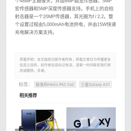
个48MP主摄像头，并由8MP超宽传感器，5MP
宏传感器和5MP深度传感器支持。手机上的自拍
射击器是一个20MP传感器，其光圈为f / 2.2。整
个设置过程由5,000mAh电池供电，并由15W快速
充电解决方案支持。
郑重声明：本文版权归原作者所有，转载文章仅为传播更多
信息之目的，如作者信息标记有误，请第一时间联系我们修
改或删除，多谢。
联发科Helio P65 SoC
三星Galaxy A31
标签：
相关推荐