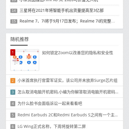
三星将在2021年将智能手机出货量提高至3亿部
14
Realme 7、7i将于9月17日发布；Realme 7i的完整规格并导致泄漏
15
随机推荐
1
如何锁定Zoom以改善您的隐私和安全性
小米首席执行官雷军证实，该公司并未放弃Surge芯片组
2
怎么取消电脑开机密码,小编为你解答取消电脑开机密码方法
3
为什么脸书会面临诉讼一起来看看吧
4
Redmi Earbuds 2C和Redmi Earbuds S之间有一个主要区别
5
LG Wing正式名称，下周将旋转第二屏
6