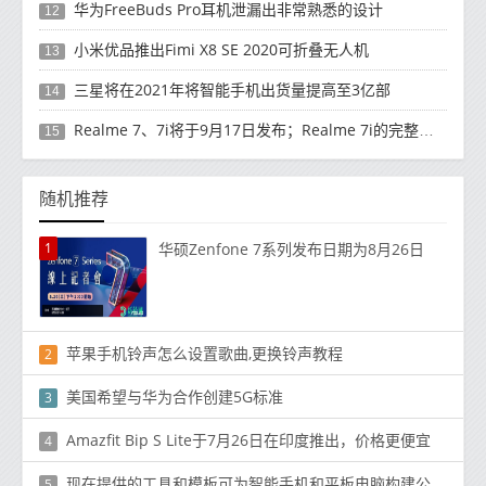
华为FreeBuds Pro耳机泄漏出非常熟悉的设计
12
小米优品推出Fimi X8 SE 2020可折叠无人机
13
三星将在2021年将智能手机出货量提高至3亿部
14
Realme 7、7i将于9月17日发布；Realme 7i的完整规格并导致泄漏
15
随机推荐
1
华硕Zenfone 7系列发布日期为8月26日
苹果手机铃声怎么设置歌曲,更换铃声教程
2
美国希望与华为合作创建5G标准
3
Amazfit Bip S Lite于7月26日在印度推出，价格更便宜
4
现在提供的工具和模板可为智能手机和平板电脑构建公司和行业特定的应用
5