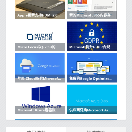
Apple更新支持HDMI 2.0的USB-C数字AV多端口适配器
新的Microsoft 365内容存储功能应用AI机器学习
Micro Focus以$ 2.5B的价格将SUSE Linux业务部门出售给EQT
Microsoft提升GDPR合规性云中的存储安全性
苹果iCloud取代Microsoft Azure缺席Google Cloud
免费的Google Optimize网页工具获得了新的测试功能
Microsoft Azure容器服务以Kubernetes为重点
供应商订购Microsoft Azure Stack混合云系统