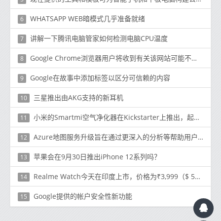
WHATSAPP WEB暗模式几乎准备就绪
6
讲解一下腾讯电脑管家如何检测电脑CPU温度
7
Google Chrome浏览器用户将收到有关该网站可能不完全安全的警报
8
Google在故事中添加标签以区分可信赖的内容
9
三星推出由AKG支持的新耳机
10
小米的Smartmi空气净化器在Kickstarter上推出，起价219美元
11
Azure地图服务升级旨在通过更深入的分析等帮助用户更好地解决其移动性挑战
12
苹果会在9月30日推出iPhone 12系列吗？
13
Realme Watch今天在印度上市，价格为₹3,999（$ 52）
14
Google提供的帐户安全性新功能
15