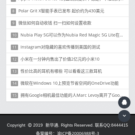
Polar Grit X智能手表已发布 起价约为430美元
8
微信如何自动收钱 扫一扫如何设置收款
9
Nubia Play 5G可以作为Nubia Red Magic 5G Lite在全球市场推出
10
Instagram对隐藏的喜欢传播到美国的测试
11
小米在一分钟内售出了价值2亿元的小米10
12
性价比高的耳机有哪些 可以看看这三款耳机
13
微软在Windows 10上预览节省空间的OneDrive功能
14
拥有Google相机最佳功能的人Marc Levoy离开了Google
15
新华通.
Copyright
2019
Rights Reserved. 联系QQ:8444415
备案编号：渝ICP备20006988号-3