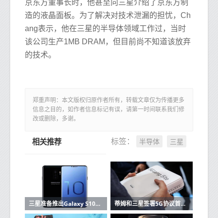
京东方董事长时，他甚至向三星介绍了京东方制
造的液晶面板。为了解决对技术泄漏的担忧，Ch
ang表示，他在三星的半导体领域工作过，当时
该公司生产1MB DRAM，但目前尚不知道该放弃
的技术。
郑重声明：本文版权归原作者所有，转载文章仅为传播更多
信息之目的，如作者信息标记有误，请第一时间联系我们修
改或删除，多谢。
半导体
三星
标签：
相关推荐
三星准备推出Galaxy S10这里有功能和价格
蒂姆和三星签署5G协议首批设备已在2019年