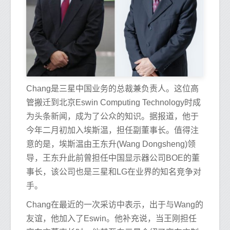
Chang是三星中国业务的总裁兼负责人。这位高
管搬迁到北京Eswin Computing Technology时成
为头条新闻，成为了公众的知识。据报道，他于
今年二月初加入埃斯温，担任副董事长。值得注
意的是，埃斯温由王东升(Wang Dongsheng)领
导，王东升此前曾担任中国显示器公司BOE的董
事长，该公司也是三星和LG在业界的知名竞争对
手。
Chang在最近的一次采访中表示，出于与Wang的
友谊，他加入了Eswin。他补充说，当王刚担任