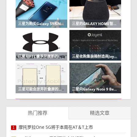
三星为购买Galaxy S9和Note 9的用户提供高达200欧元的报销
三星的GALAXY HOME智能音箱在UNPACKED 2019上没有亮相
三星与PTC携手开展新的物联网计划
三星收购集装箱制造商Joyent将建立自己的云
三星可能会放弃折叠屏的移动体验
三星向Galaxy Note 9 Beta测试仪推出稳定的Android 10更新
热门推荐
精选文章
摩托罗拉One 5G将于本周在AT＆T上市
1