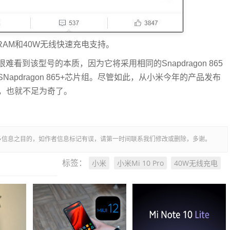
B RAM和40W无线快速充电支持。
到该型号的本质，因为它将采用相同的Snapdragon 865
pdragon 865+芯片组。尽管如此，从小米今年的产品发布
产中，也就不足为奇了。
多信息之目的，如作者信息标记有误，请第一时间联系我们修改或删除，多谢。
小米
小米Mi 10 Pro
40W无线充电
标签：