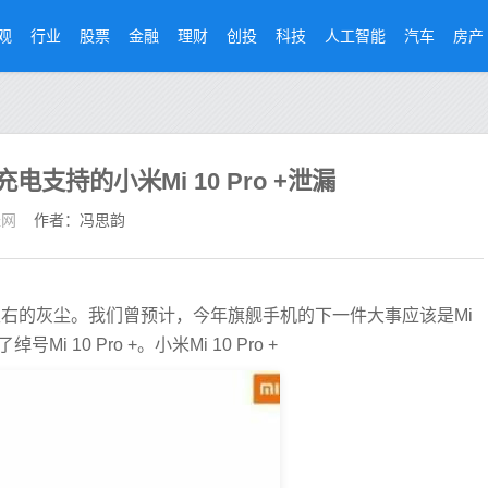
观
行业
股票
金融
理财
创投
科技
人工智能
汽车
房产
充电支持的小米Mi 10 Pro +泄漏
经网
作者：冯思韵
左右的灰尘。我们曾预计，今年旗舰手机的下一件大事应该是Mi
10 Pro +。小米Mi 10 Pro +