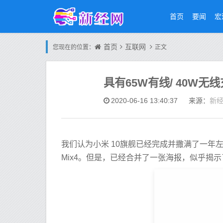
首页
要闻
宏
首页
互联网
您现在的位置：
正文
具有65W有线/ 40W无线
新
2020-06-16 13:40:37
来源：
我们认为小米 10旗舰已经完成并撒满了一年
Mix4。但是，已经合并了一张海报，似乎揭示了绰号Mi 