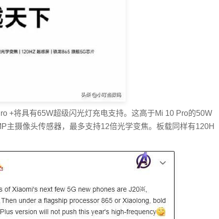
o +将具有65W超级闪光灯充电支持。这高于Mi 10 Pro的50W
P主摄像头传感器，最多支持12倍光学变焦。板载同样有120H