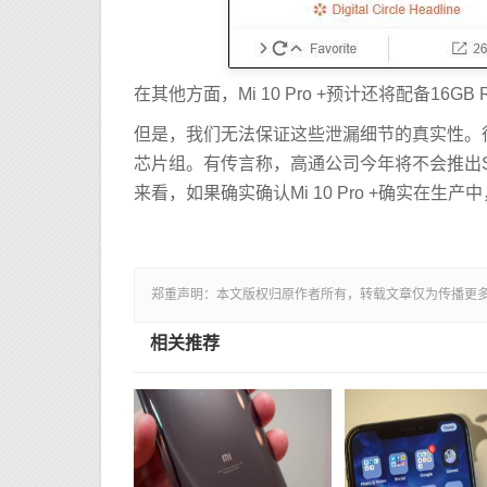
在其他方面，Mi 10 Pro +预计还将配备16G
但是，我们无法保证这些泄漏细节的真实性。很难看
芯片组。有传言称，高通公司今年将不会推出SNa
来看，如果确实确认Mi 10 Pro +确实在生
郑重声明：本文版权归原作者所有，转载文章仅为传播更
相关推荐