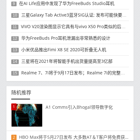
在AI Life应用中发现了华为FreeBuds Studio耳机
9
三星Galaxy Tab Active3蓝牙SIG认证; 发布可能快要结束了
10
ViVO V20渲染图显示它具有与vivo X50 Pro类似的后部设计
11
华为FreeBuds Pro耳机泄漏出非常熟悉的设计
12
小米优品推出Fimi X8 SE 2020可折叠无人机
13
三星将在2021年将智能手机出货量提高至3亿部
14
Realme 7、7i将于9月17日发布；Realme 7i的完整规格并导致泄漏
15
随机推荐
1
A1 Comms引入Bhogal领导数字化
HBO Max将于5月27日发布 大多数AT＆T客户将免费获得
2