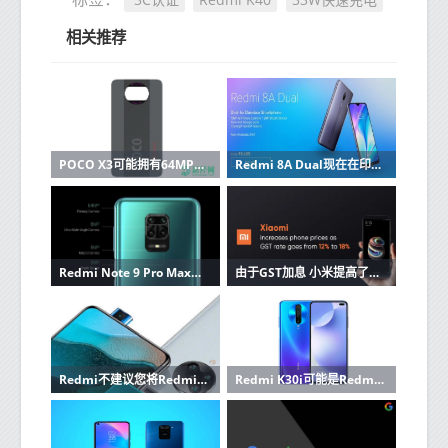
相关推荐
POCO X3可能拥有64MP摄像头，5,160mAh电池和33W快速充电
Redmi 8A Dual现在在印度公开发售
Redmi Note 9 Pro Max带回大屏幕体验
由于GST加息 小米提高了手机价格
Redmi不建议您将Redmi K30 Pro的刷新率调整到80Hz
Redmi K30i可能是Redmi K30 5G的便宜版本