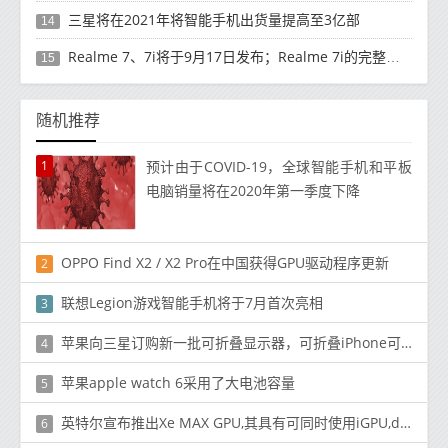
三星将在2021年将智能手机出货量提高至3亿部
14
Realme 7、7i将于9月17日发布；Realme 7i的完整规格并导致泄漏
15
随机推荐
1
预计由于COVID-19，全球智能手机和平板
电脑销量将在2020年第一季度下降
OPPO Find X2 / X2 Pro在中国获得GPU驱动程序更新
2
联想Legion游戏智能手机将于7月首次亮相
3
苹果向三星订购新一批可折叠显示器，可折叠iPhone可能在开发中
4
苹果apple watch 6采用了大电池容量
5
英特尔宣布推出Xe MAX GPU,其具有可同时使用iGPU,dGPU和CPU的深度链接技术
6