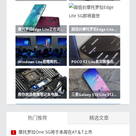
摩托罗拉Edge Lite正在进行工作；箱包FCC认证
超低价摩托罗拉Edge Lite 5G即将面世
Windows Lite是精简的Windows 10 S后继产品
POCO F2 Lite真实图像出现露珠缺口
教你挑选傲腾笔记本电脑以及惠普Elitebook 1030 X360 G3如何
三星Galaxy S10 Lite 512GB变体在印度推出
热门推荐
精选文章
摩托罗拉One 5G将于本周在AT＆T上市
1