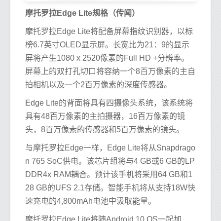
摩托罗拉Edge Lite规格（传闻）
摩托罗拉Edge Lite将配备屏幕指纹识别器，以标
榜6.7英寸OLED显示屏。长宽比为21：9的显示
屏将产生1080 x 2520像素的Full HD +分辨率。
屏幕上的双打孔切口将容纳一个8百万像素的主自
拍相机以及一个2百万像素的深度传感器。
Edge Lite的背面将具有四摄像头系统，该系统将
具有48百万像素的主拍摄器，16百万像素的镜
头，8百万像素的传感器和5百万像素的镜头。
与摩托罗拉Edge一样，Edge Lite将从Snapdrago
n 765 SoC供电。该芯片组将与4 GB或6 GB的LP
DDR4x RAM耦合。预计该手机将采用64 GB和1
28 GB的UFS 2.1存储。智能手机将从支持18W快
速充电的4,800mAh电池中汲取能量。
摩托罗拉Edge Lite将随Android 10 OS一起加