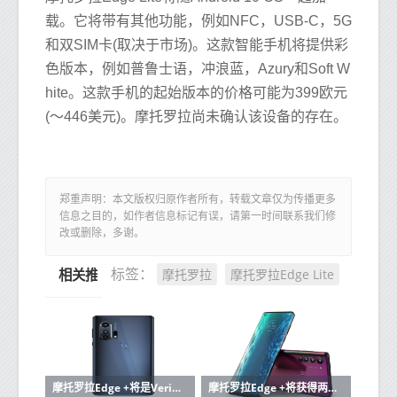
载。它将带有其他功能，例如NFC，USB-C，5G
和双SIM卡(取决于市场)。这款智能手机将提供彩
色版本，例如普鲁士语，冲浪蓝，Azury和Soft W
hite。这款手机的起始版本的价格可能为399欧元
(〜446美元)。摩托罗拉尚未确认该设备的存在。
郑重声明：本文版权归原作者所有，转载文章仅为传播更多
信息之目的，如作者信息标记有误，请第一时间联系我们修
改或删除，多谢。
摩托罗拉
摩托罗拉Edge Lite
标签：
相关推荐
摩托罗拉Edge +将是Verizon独有的
摩托罗拉Edge +将获得两次Android更新，仿佛那非同寻常