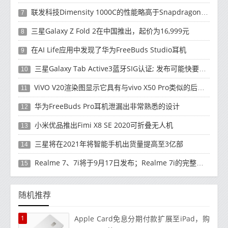
联发科技Dimensity 1000C的性能略高于Snapdragon 765G
7
三星Galaxy Z Fold 2在中国推出，起价为16,999元
8
在AI Life应用中发现了华为FreeBuds Studio耳机
9
三星Galaxy Tab Active3蓝牙SIG认证; 发布可能快要结束了
10
ViVO V20渲染图显示它具有与vivo X50 Pro类似的后部设计
11
华为FreeBuds Pro耳机泄漏出非常熟悉的设计
12
小米优品推出Fimi X8 SE 2020可折叠无人机
13
三星将在2021年将智能手机出货量提高至3亿部
14
Realme 7、7i将于9月17日发布；Realme 7i的完整规格并导致泄漏
15
随机推荐
1
Apple Card免息分期付款扩展至iPad，购