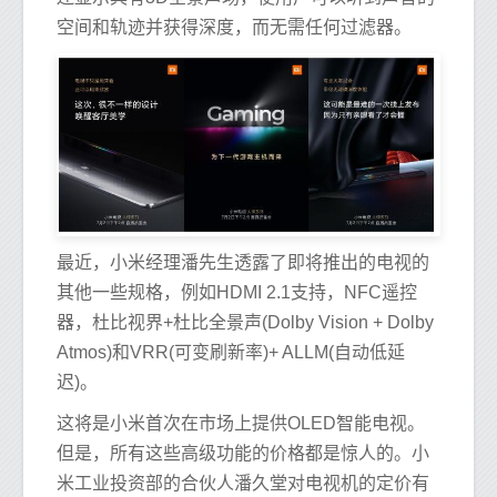
空间和轨迹并获得深度，而无需任何过滤器。
最近，小米经理潘先生透露了即将推出的电视的
其他一些规格，例如HDMI 2.1支持，NFC遥控
器，杜比视界+杜比全景声(Dolby Vision + Dolby
Atmos)和VRR(可变刷新率)+ ALLM(自动低延
迟)。
这将是小米首次在市场上提供OLED智能电视。
但是，所有这些高级功能的价格都是惊人的。小
米工业投资部的合伙人潘久堂对电视机的定价有