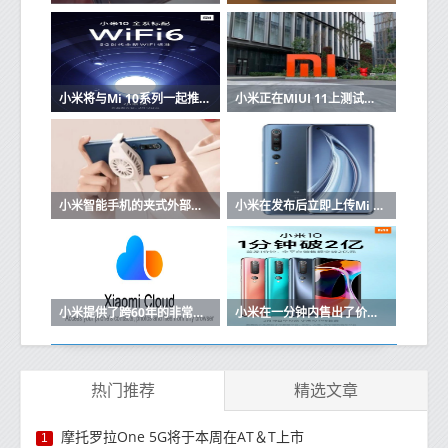
小米将与Mi 10系列一起推出旗舰Wi-Fi 6路由器
小米正在MIUI 11上测试一项新的安全功能
小米智能手机的夹式外部散热风扇开始销售
小米在发布后立即上传Mi 10的内核源
小米提供了跨60年的非常长的Mi Cloud订阅计划
小米在一分钟内售出了价值2亿元的小米10
热门推荐
精选文章
摩托罗拉One 5G将于本周在AT＆T上市
1