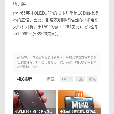
所了解。
他说65英寸OLED屏幕的成本几乎是LCD面板成
本的五倍。因此，报道表明即将推出的小米电视
大师系列将高于15999元(〜2264美元)，价格约
为19999元(〜2829美元)。
郑重声明：本文版权归原作者所有，转载文章仅为传播更多
信息之目的，如作者信息标记有误，请第一时间联系我们修
改或删除，多谢。
OLED
电视
小米
标签：
相关推荐
小米Mi 10和Mi 10 Pro规格和价格在线出现
小米mi10的发布日期与谣言和规格