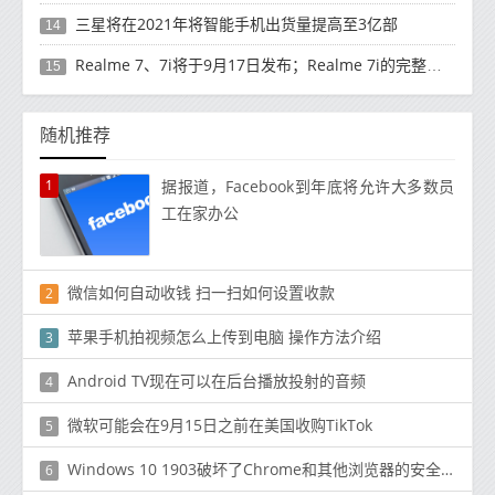
三星将在2021年将智能手机出货量提高至3亿部
14
Realme 7、7i将于9月17日发布；Realme 7i的完整规格并导致泄漏
15
随机推荐
1
据报道，Facebook到年底将允许大多数员
工在家办公
微信如何自动收钱 扫一扫如何设置收款
2
苹果手机拍视频怎么上传到电脑 操作方法介绍
3
Android TV现在可以在后台播放投射的音频
4
微软可能会在9月15日之前在美国收购TikTok
5
Windows 10 1903破坏了Chrome和其他浏览器的安全沙箱
6