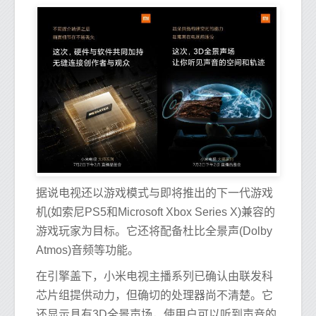
据说电视还以游戏模式与即将推出的下一代游戏
机(如索尼PS5和Microsoft Xbox Series X)兼容的
游戏玩家为目标。它还将配备杜比全景声(Dolby
Atmos)音频等功能。
在引擎盖下，小米电视主播系列已确认由联发科
芯片组提供动力，但确切的处理器尚不清楚。它
还显示具有3D全景声场，使用户可以听到声音的