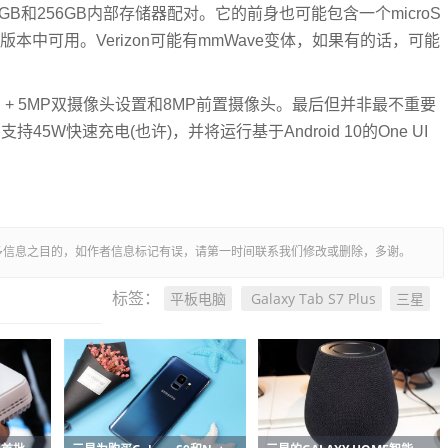
8GB和256GB内部存储器配对。它的前身也可能包含一个microS
)版本中可用。Verizon可能有mmWave变体，如果有的话，可能
备13MP + 5MP双摄像头设置和8MP前置摄像头。最后但并非最不重要
持45W快速充电(也许)，并将运行基于Android 10的One UI
多信息之目的，如作者信息标记有误，请第一时间联系我们修改或删除，多谢。
平板电脑
Galaxy Tab S7 Plus
三星
标签：