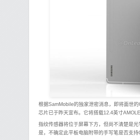
根据SamMobile的独家泄密消息，即将面世的Galaxy
芯片已于昨天宣布。它将搭载12.4英寸AMOLED显
指纹传感器将位于屏幕下方，但尚不清楚是光
是，不确定此平板电脑附带的手写笔是否支持Galaxy 