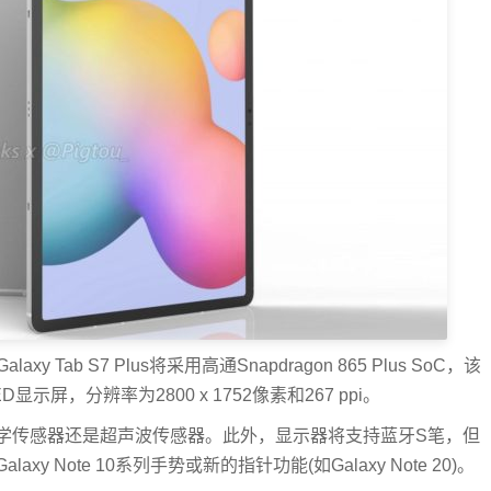
 Tab S7 Plus将采用高通Snapdragon 865 Plus SoC，该
示屏，分辨率为2800 x 1752像素和267 ppi。
学传感器还是超声波传感器。此外，显示器将支持蓝牙S笔，但
Note 10系列手势或新的指针功能(如Galaxy Note 20)。