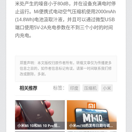
米处产生的噪音小于80dB，并在设备充满电时停
止运行。Mi便携式电动空气压缩机使用2000mAh
(14.8Wh)电池汲取汁液，并且可以通过微型USB
端口使用5V-2A充电参数在不到三个小时的时间
内充电。
郑重声明：本文版权归原作者所有，转载文章仅为传播更多
信息之目的，如作者信息标记有误，请第一时间联系我们修
改或删除，多谢。
印度
压缩机
小米
标签：
相关推荐
小米Mi 10和Mi 10 Pro规格和价格在线出现
小米mi10的发布日期与谣言和规格