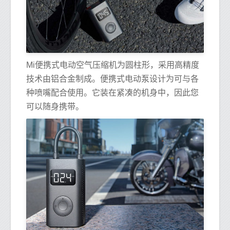
Mi便携式电动空气压缩机为圆柱形，采用高精度
技术由铝合金制成。便携式电动泵设计为可与各
种喷嘴配合使用。它装在紧凑的机身中，因此您
可以随身携带。