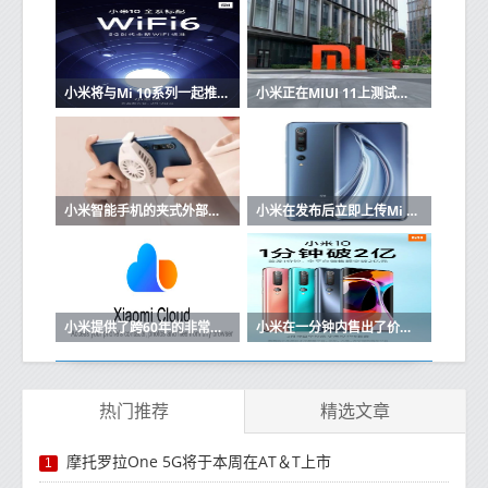
小米将与Mi 10系列一起推出旗舰Wi-Fi 6路由器
小米正在MIUI 11上测试一项新的安全功能
小米智能手机的夹式外部散热风扇开始销售
小米在发布后立即上传Mi 10的内核源
小米提供了跨60年的非常长的Mi Cloud订阅计划
小米在一分钟内售出了价值2亿元的小米10
热门推荐
精选文章
摩托罗拉One 5G将于本周在AT＆T上市
1