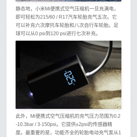
静态地，小米Mi便携式空气压缩机一旦充满电，
即可轻松为215/60 / R17汽车轮胎充气五次。它
可以补充六次摩托车轮胎和八次自行车轮胎。足
球可以从0 psi到120 psi进行七次补充。
此外，Mi便携式空气压缩机的充气压力范围为0.2
-10.3bar / 3-150psi。它提供±2psi的传感器精
度。最重要的是，功能齐全的轮胎电动充气泵从1