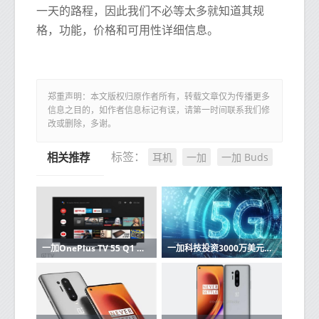
一天的路程，因此我们不必等太多就知道其规
格，功能，价格和可用性详细信息。
郑重声明：本文版权归原作者所有，转载文章仅为传播更多
信息之目的，如作者信息标记有误，请第一时间联系我们修
改或删除，多谢。
耳机
一加
一加 Buds
标签：
相关推荐
一加OnePlus TV 55 Q1 Pro长期审查
一加科技投资3000万美元用于5G研发