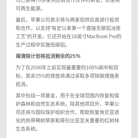
司已获得70多家供应链合作伙伴的承诺，以使用
可再生能源。
最后，苹果公司表示将与两家铝供应商进行投资
和合作，以支持“有史以来第一个直接无碳铝冶炼
工艺”的开发。它还开始在16英寸MacBook Pro的
生产过程中实施低碳铝。
碳清除计划将抵消剩余的25％
为了在2030年之前实现最重要的100%碳中和目
标，其余25%的排放将通过采取多项除碳措施来
抵消。
其中包括一项基金，用于在全球范围内恢复和保
护森林和自然生态系统。除其他项目外，苹果公
司还将与国际保护组织合作，帮助恢复肯尼亚退
化的热带稀树草原和哥伦比亚至关重要的红树林
生态系统。