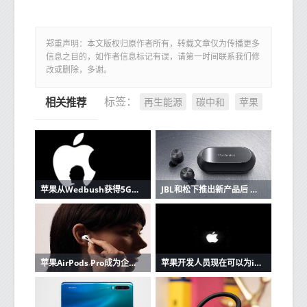
郑重声明：本文版权归原作者所有，转载文章仅为传播更多
信息之目的，如作者信息标记有误，请第一时间联系我们修
改或删除，多谢。
再生能源
碳中和
苹果
标签：
相关推荐
苹果从Wedbush获得5G潜在看涨信号
JBL和松下推出新产品后 苹果AirPods的竞争加剧
苹果AirPods Pro成为企业家最好朋友的3个原因
苹果开发人员现在可以为iOS和Mac应用程序创建单一购买的应用程序版本